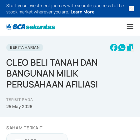
Start your investment journey with seamless access to the
stock market wherever you are.
Learn More
BERITA HARIAN
CLEO BELI TANAH DAN
BANGUNAN MILIK
PERUSAHAAN AFILIASI
TERBIT PADA
25 May 2026
SAHAM TERKAIT