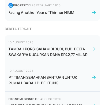
PROPERTY
|
28 FEBRUARY 2025
Facing Another Year of Thinner NIMM
BERITA TERKAIT
10 AUGUST 2026
TAMBAH PORSI SAHAM DI BUDI, BUDI DELTA
SWAKARYA KUCURKAN DANA RP42,77 MILIAR
10 AUGUST 2026
PT TIMAH SERAHKAN BANTUAN UNTUK
RUMAH IBADAH DI BELITUNG
EKONOMI BISNIS
|
10 AUGUST 2026