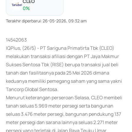
CLEO
0
%
Terakhir diperbarui
:
26-05-2026, 09:32:am
14542063
IQPlus, (26/5) - PT Sariguna Primatirta Tbk (CLEO)
melakukan transaksi afiliasi dengan PT Jaya Makmur
Sukses Sentosa Tbk (RISE) berupa transaksi jual beli
tanah dan fasilitasnya pada 25 Mei 2026 dimana
keduanya memiliki pemegang saham yang sama yakni
Tancorp Global Sentosa.
Menurut keterangan perseroan Selasa, CLEO membeli
tanah seluas 5.969 meter persegi serta bangunan
seluas 3.476 meter persegi, bangunan pendukung 137
meter persegi dan sarana lainnya seluas 2.271 meter
persegi yang terletak di Jalan Raya Teuku Umar