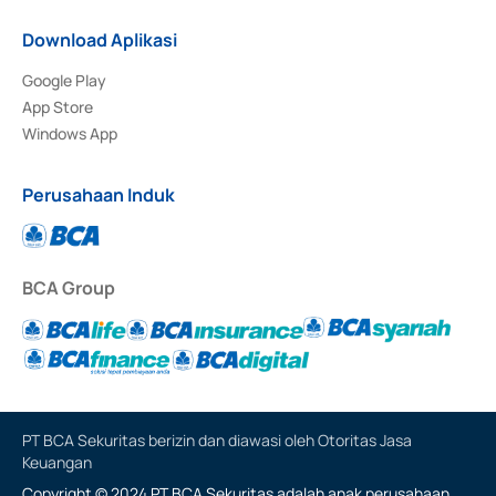
Download Aplikasi
Google Play
App Store
Windows App
Perusahaan Induk
BCA Group
PT BCA Sekuritas berizin dan diawasi oleh Otoritas Jasa
Keuangan
Copyright © 2024 PT BCA Sekuritas adalah anak perusahaan