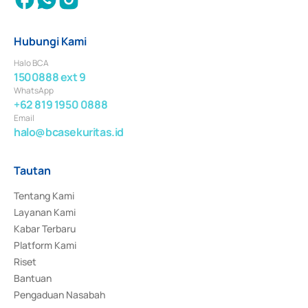
Hubungi Kami
Halo BCA
1500888 ext 9
WhatsApp
+62 819 1950 0888
Email
halo@bcasekuritas.id
Tautan
Tentang Kami
Layanan Kami
Kabar Terbaru
Platform Kami
Riset
Bantuan
Pengaduan Nasabah