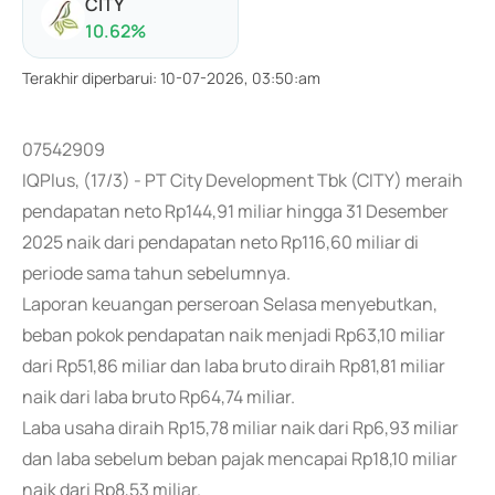
CITY
10.62
%
Terakhir diperbarui
:
10-07-2026, 03:50:am
07542909
IQPlus, (17/3) - PT City Development Tbk (CITY) meraih
pendapatan neto Rp144,91 miliar hingga 31 Desember
2025 naik dari pendapatan neto Rp116,60 miliar di
periode sama tahun sebelumnya.
Laporan keuangan perseroan Selasa menyebutkan,
beban pokok pendapatan naik menjadi Rp63,10 miliar
dari Rp51,86 miliar dan laba bruto diraih Rp81,81 miliar
naik dari laba bruto Rp64,74 miliar.
Laba usaha diraih Rp15,78 miliar naik dari Rp6,93 miliar
dan laba sebelum beban pajak mencapai Rp18,10 miliar
naik dari Rp8,53 miliar.