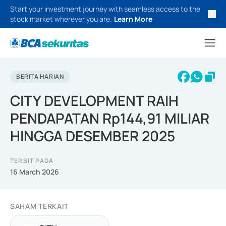
Start your investment journey with seamless access to the
stock market wherever you are.
Learn More
BERITA HARIAN
CITY DEVELOPMENT RAIH
PENDAPATAN Rp144,91 MILIAR
HINGGA DESEMBER 2025
TERBIT PADA
16 March 2026
SAHAM TERKAIT