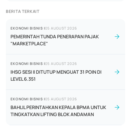
BERITA TERKAIT
EKONOMI BISNIS
|
05 AUGUST 2026
PEMERINTAH TUNDA PENERAPAN PAJAK
"MARKETPLACE"
EKONOMI BISNIS
|
05 AUGUST 2026
IHSG SESI II DITUTUP MENGUAT 31 POIN DI
LEVEL 6.351
EKONOMI BISNIS
|
05 AUGUST 2026
BAHLIL PERINTAHKAN KEPALA BPMA UNTUK
TINGKATKAN LIFTING BLOK ANDAMAN