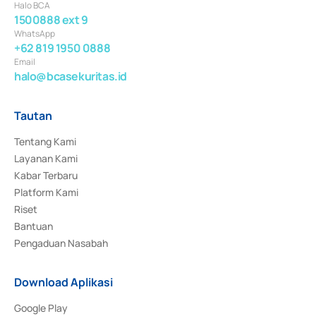
Halo BCA
1500888 ext 9
WhatsApp
+62 819 1950 0888
Email
halo@bcasekuritas.id
Tautan
Tentang Kami
Layanan Kami
Kabar Terbaru
Platform Kami
Riset
Bantuan
Pengaduan Nasabah
Download Aplikasi
Google Play