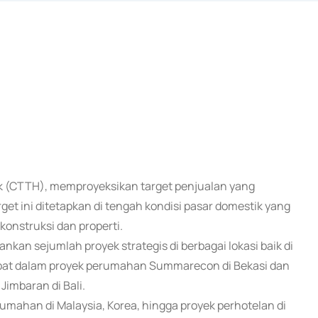
bk (CTTH), memproyeksikan target penjualan yang
get ini ditetapkan di tengah kondisi pasar domestik yang
nstruksi dan properti.
an sejumlah proyek strategis di berbagai lokasi baik di
rlibat dalam proyek perumahan Summarecon di Bekasi dan
Jimbaran di Bali.
umahan di Malaysia, Korea, hingga proyek perhotelan di