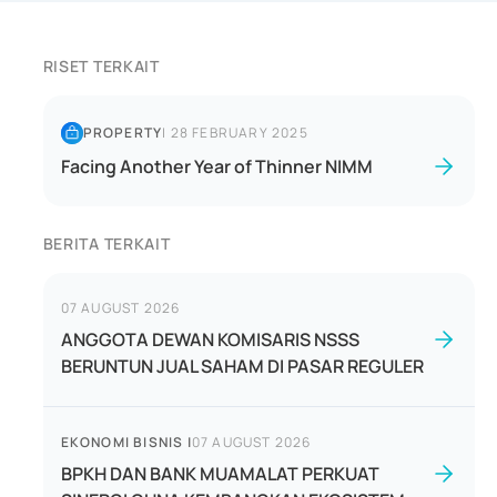
RISET TERKAIT
PROPERTY
|
28 FEBRUARY 2025
Facing Another Year of Thinner NIMM
BERITA TERKAIT
07 AUGUST 2026
ANGGOTA DEWAN KOMISARIS NSSS
BERUNTUN JUAL SAHAM DI PASAR REGULER
EKONOMI BISNIS
|
07 AUGUST 2026
BPKH DAN BANK MUAMALAT PERKUAT