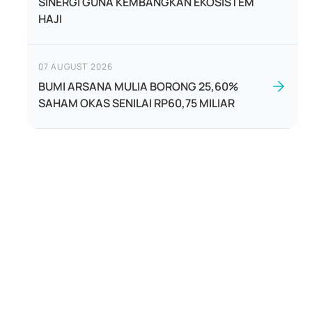
SINERGI GUNA KEMBANGKAN EKOSISTEM
HAJI
07 AUGUST 2026
BUMI ARSANA MULIA BORONG 25,60%
SAHAM OKAS SENILAI RP60,75 MILIAR