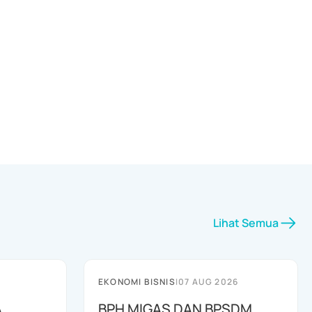
Lihat Semua
EKONOMI BISNIS
|
07 AUG 2026
A
BPH MIGAS DAN BPSDM