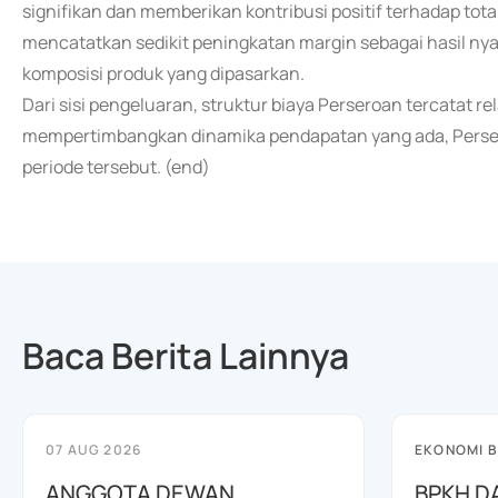
signifikan dan memberikan kontribusi positif terhadap tota
mencatatkan sedikit peningkatan margin sebagai hasil nyat
komposisi produk yang dipasarkan.
Dari sisi pengeluaran, struktur biaya Perseroan tercatat r
mempertimbangkan dinamika pendapatan yang ada, Perser
periode tersebut. (end)
Baca Berita Lainnya
07 AUG 2026
EKONOMI B
ANGGOTA DEWAN
BPKH D