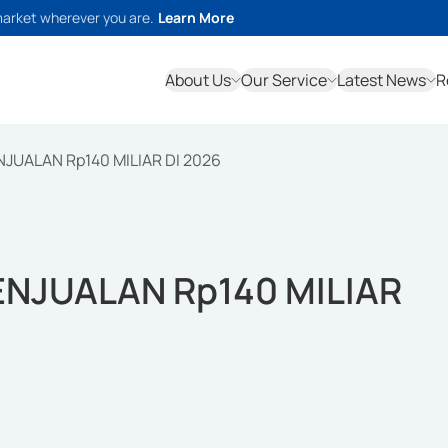
market wherever you are.
Learn More
About Us
Our Service
Latest News
R
NJUALAN Rp140 MILIAR DI 2026
ENJUALAN Rp140 MILIAR