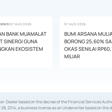
ISNIS
|
07 AUG 2026
07 AUG 2026
AN BANK MUAMALAT
BUMI ARSANA MULI
T SINERGI GUNA
BORONG 25,60% S
GKAN EKOSISTEM
OKAS SENILAI RP60,
MILIAR
oker-Dealer based on the decree of the Financial Services A
28, 2014, a business license as an Underwriter based on the 