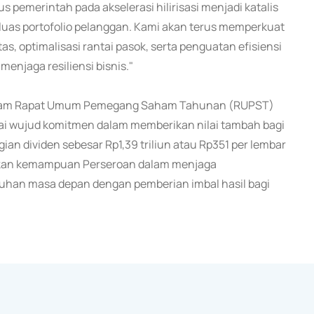
s pemerintah pada akselerasi hilirisasi menjadi katalis
luas portofolio pelanggan. Kami akan terus memperkuat
s, optimalisasi rantai pasok, serta penguatan efisiensi
enjaga resiliensi bisnis."
 dalam Rapat Umum Pemegang Saham Tahunan (RUPST)
gai wujud komitmen dalam memberikan nilai tambah bagi
 dividen sebesar Rp1,39 triliun atau Rp351 per lembar
nkan kemampuan Perseroan dalam menjaga
uhan masa depan dengan pemberian imbal hasil bagi