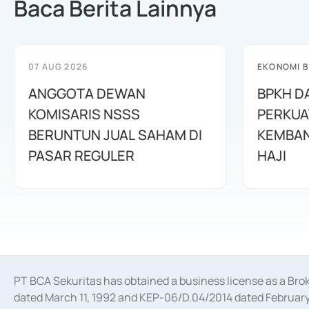
Baca Berita Lainnya
07 AUG 2026
EKONOMI B
ANGGOTA DEWAN
BPKH D
KOMISARIS NSSS
PERKUA
BERUNTUN JUAL SAHAM DI
KEMBAN
PASAR REGULER
HAJI
PT BCA Sekuritas has obtained a business license as a Br
dated March 11, 1992 and KEP-06/D.04/2014 dated February 