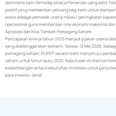
optimisme kami terhadap kinerja Perseroan yang solid. Foku
positif yang memberikan peluang bagi kami untuk memper
posisi sebagai pemasok utama melalui peningkatan kapasita
operasional guna memberikan nilai ekonomi maksimal dan m
Apresiasi dan Nilai Tambah Pemegang Saham
Pencapaian kinerja tahun 2025 menjadi pijakan utama
yang diselenggarakan kemarin, Selasa, 12 Mei 2026. Seba
pemegang saham, RUPST secara resmi menyetujui pembagian
saham untuk tahun buku 2025. Keputusan ini mencermi
keseimbangan antara kebutuhan investasi untuk pertumb
para investor. (end)