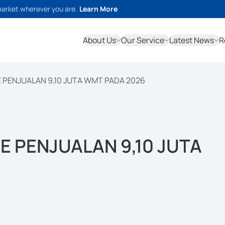
market wherever you are.
Learn More
About Us
Our Service
Latest News
R
PENJUALAN 9,10 JUTA WMT PADA 2026
 PENJUALAN 9,10 JUTA