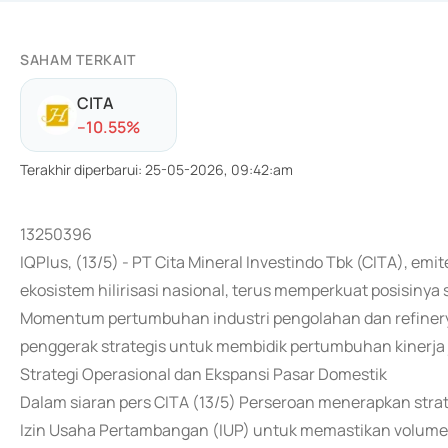
SAHAM TERKAIT
CITA
-
-10.55
%
Terakhir diperbarui
:
25-05-2026, 09:42:am
13250396
IQPlus, (13/5) - PT Cita Mineral Investindo Tbk (CITA), e
ekosistem hilirisasi nasional, terus memperkuat posisiny
Momentum pertumbuhan industri pengolahan dan refinery
penggerak strategis untuk membidik pertumbuhan kinerja 
Strategi Operasional dan Ekspansi Pasar Domestik
Dalam siaran pers CITA (13/5) Perseroan menerapkan str
Izin Usaha Pertambangan (IUP) untuk memastikan volume p