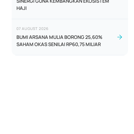
SINERGI GUNA KEMBANGKAN EKOSISTEM
HAJI
07 AUGUST 2026
BUMI ARSANA MULIA BORONG 25,60%
SAHAM OKAS SENILAI RP60,75 MILIAR