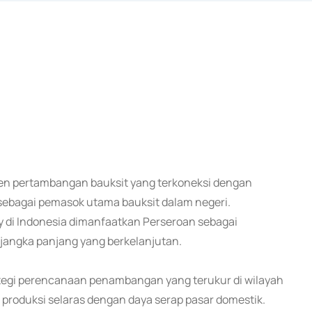
miten pertambangan bauksit yang terkoneksi dengan
a sebagai pemasok utama bauksit dalam negeri.
 di Indonesia dimanfaatkan Perseroan sebagai
jangka panjang yang berkelanjutan.
ategi perencanaan penambangan yang terukur di wilayah
roduksi selaras dengan daya serap pasar domestik.