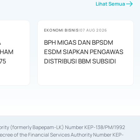
Lihat Semua
EKONOMI BISNIS
|
07 AUG 2026
A
BPH MIGAS DAN BPSDM
AHAM
ESDM SIAPKAN PENGAWAS
75
DISTRIBUSI BBM SUBSIDI
uthority (formerly Bapepam-LK) Number KEP-138/PM/1992
decree of the Financial Services Authority Number KEP-