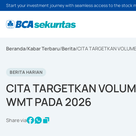
Start your investment journey with seamless access to the stock 
Beranda
/
Kabar Terbaru
/
Berita
/
CITA TARGETKAN VOLUME 
BERITA HARIAN
CITA TARGETKAN VOLUME
WMT PADA 2026
Share via