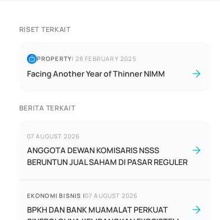
RISET TERKAIT
PROPERTY
|
28 FEBRUARY 2025
Facing Another Year of Thinner NIMM
BERITA TERKAIT
07 AUGUST 2026
ANGGOTA DEWAN KOMISARIS NSSS
BERUNTUN JUAL SAHAM DI PASAR REGULER
EKONOMI BISNIS
|
07 AUGUST 2026
BPKH DAN BANK MUAMALAT PERKUAT