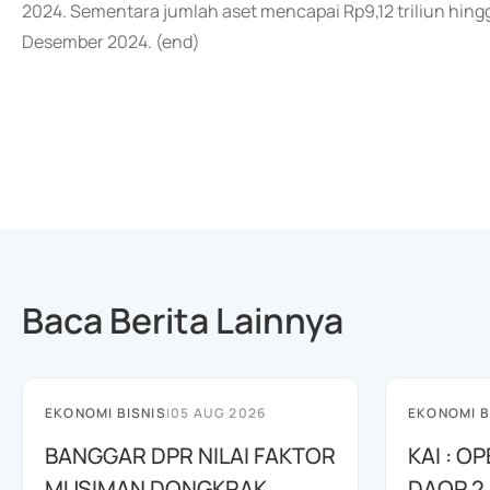
2024. Sementara jumlah aset mencapai Rp9,12 triliun hingg
Desember 2024. (end)
Baca Berita Lainnya
EKONOMI BISNIS
|
05 AUG 2026
EKONOMI B
BANGGAR DPR NILAI FAKTOR
KAI : O
MUSIMAN DONGKRAK
DAOP 2