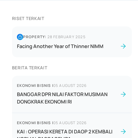
RISET TERKAIT
PROPERTY
|
28 FEBRUARY 2025
Facing Another Year of Thinner NIMM
BERITA TERKAIT
EKONOMI BISNIS
|
05 AUGUST 2026
BANGGAR DPR NILAI FAKTOR MUSIMAN
DONGKRAK EKONOMI RI
EKONOMI BISNIS
|
05 AUGUST 2026
KAI : OPERASI KERETA DI DAOP 2 KEMBALI