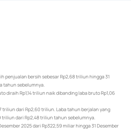
ih penjualan bersih sebesar Rp2,68 triliun hingga 31
ama tahun sebelumnya.
diraih Rp1,14 triliun naik dibanding laba bruto Rp1,06
riliun dari Rp2,60 triliun. Laba tahun berjalan yang
 triliun dari Rp2,48 triliun tahun sebelumnya.
1 Desember 2025 dari Rp322,59 miliar hingga 31 Desember