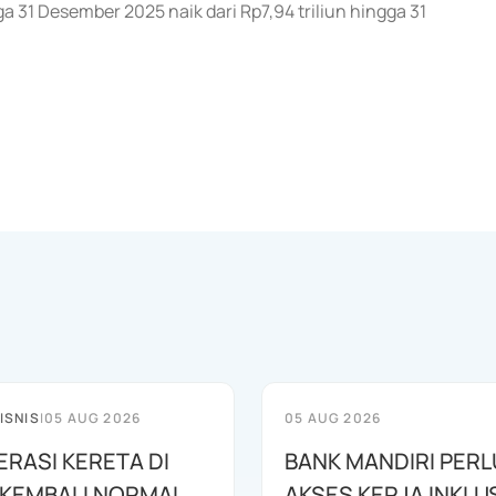
a 31 Desember 2025 naik dari Rp7,94 triliun hingga 31
ISNIS
|
05 AUG 2026
05 AUG 2026
PERASI KERETA DI
BANK MANDIRI PER
 KEMBALI NORMAL
AKSES KERJA INKLUS