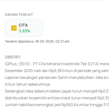
SAHAM TERKAIT
CITA
3.93
%
Terakhir diperbarui
:
18-05-2026, 02:21:am
08851811
IQPlus, (30/3) - PT Cita Mineral Investindo Tbk (CITA) mera
Desember 2025 naik dari Rp2,38 triliun di periode yang s
Laporan keuangan perseroan Senin menyebutkan, laba bruto 
triliun tahun sebelumnya.
Sedangkan laba sebelum beban pajak turun menjadi Rp2,57 t
diatribusikan ke pemilik entitas induk turun menjadi Rp2,39
Jumlah liabilitas meningkat jadi Rp360,64 miliar hingga 3