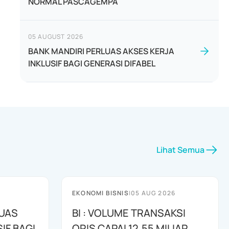
NORMAL PASCAGEMPA
05 AUGUST 2026
BANK MANDIRI PERLUAS AKSES KERJA
INKLUSIF BAGI GENERASI DIFABEL
Lihat Semua
EKONOMI BISNIS
|
05 AUG 2026
LUAS
BI : VOLUME TRANSAKSI
IF BAGI
QRIS CAPAI 12,55 MILIAR