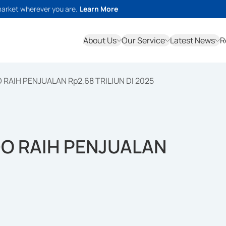
market wherever you are.
Learn More
About Us
Our Service
Latest News
R
 RAIH PENJUALAN Rp2,68 TRILIUN DI 2025
DO RAIH PENJUALAN