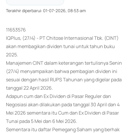
Terakhir diperbarui
:
01-07-2026, 08:53:am
11653576
IQPlus, (27/4) - PT Chitose Internasional Tbk. (CINT)
akan membagikan dividen tunai untuk tahun buku
2025.
Manajemen CINT dalam keterangan tertulisnya Senin
(27/4) menyampaikan bahwa pembagian dividen ini
sesuai dengan hasil RUPS Tahunan yang digelar pada
tanggal 22 April 2026.
Adapun cum dan Ex Dividen di Pasar Reguler dan
Negosiasi akan dilakukan pada tanggal 30 April dan 4
Mei 2026 sementara itu Cum dan Ex Dividen di Pasar
Tunai pada 5 Mei dan 6 Mei 2026.
Sementara itu daftar Pemegang Saham yang berhak