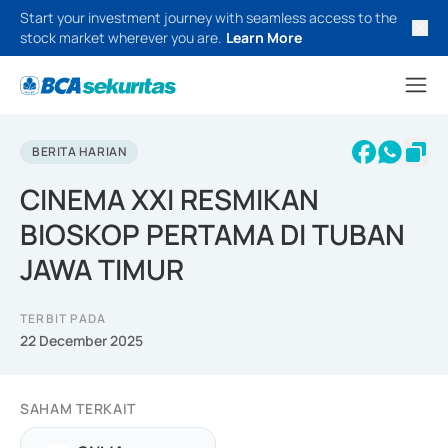
Start your investment journey with seamless access to the
stock market wherever you are.
Learn More
BERITA HARIAN
CINEMA XXI RESMIKAN
BIOSKOP PERTAMA DI TUBAN
JAWA TIMUR
TERBIT PADA
22 December 2025
SAHAM TERKAIT