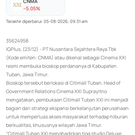
CNMA
-
-5.05
%
Terakhir diperbarui
:
05-08-2026, 09:31:am
35624958
IQPlus, (23/12) - PT Nusantara Sejahtera Raya Tbk
(Kode emiten: CNMA) atau dikenal sebagai Cinema XXI
resmi membuka bioskop perdananya di Kabupaten
Tuban, Jawa Timur.
Bioskop tersebut berlokasi di Citimall Tuban. Head of
Government Relations Cinema XXI Suprayitno
mengatakan, pembukaan Citimall Tuban XXI ini menjadi
bagian dari strategi ekspansi berkelanjutan perusahaan
untuk memperluas akses masyarakat terhadap hiburan
berkualitas, khususnya wilayah Jawa Timur.
"Citimall Tuban XXI menghadirkan tiga studio Deluxe