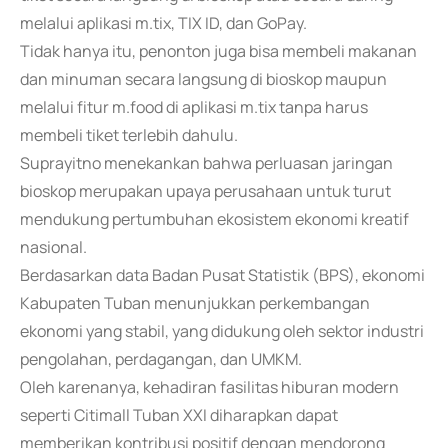
melalui aplikasi m.tix, TIX ID, dan GoPay.
Tidak hanya itu, penonton juga bisa membeli makanan
dan minuman secara langsung di bioskop maupun
melalui fitur m.food di aplikasi m.tix tanpa harus
membeli tiket terlebih dahulu.
Suprayitno menekankan bahwa perluasan jaringan
bioskop merupakan upaya perusahaan untuk turut
mendukung pertumbuhan ekosistem ekonomi kreatif
nasional.
Berdasarkan data Badan Pusat Statistik (BPS), ekonomi
Kabupaten Tuban menunjukkan perkembangan
ekonomi yang stabil, yang didukung oleh sektor industri
pengolahan, perdagangan, dan UMKM.
Oleh karenanya, kehadiran fasilitas hiburan modern
seperti Citimall Tuban XXI diharapkan dapat
memberikan kontribusi positif dengan mendorong