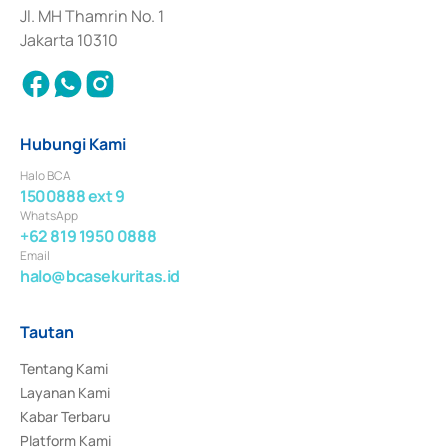
Jl. MH Thamrin No. 1
Jakarta 10310
Hubungi Kami
Halo BCA
1500888 ext 9
WhatsApp
+62 819 1950 0888
Email
halo@bcasekuritas.id
Tautan
Tentang Kami
Layanan Kami
Kabar Terbaru
Platform Kami