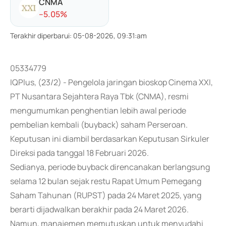
CNMA
-
-5.05
%
Terakhir diperbarui
:
05-08-2026, 09:31:am
05334779
IQPlus, (23/2) - Pengelola jaringan bioskop Cinema XXI,
PT Nusantara Sejahtera Raya Tbk (CNMA), resmi
mengumumkan penghentian lebih awal periode
pembelian kembali (buyback) saham Perseroan.
Keputusan ini diambil berdasarkan Keputusan Sirkuler
Direksi pada tanggal 18 Februari 2026.
Sedianya, periode buyback direncanakan berlangsung
selama 12 bulan sejak restu Rapat Umum Pemegang
Saham Tahunan (RUPST) pada 24 Maret 2025, yang
berarti dijadwalkan berakhir pada 24 Maret 2026.
Namun, manajemen memutuskan untuk menyudahi