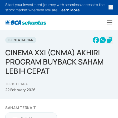
Start your investment journey with seamless access to the
stock market wherever you are.
Learn More
BERITA HARIAN
CINEMA XXI (CNMA) AKHIRI
PROGRAM BUYBACK SAHAM
LEBIH CEPAT
TERBIT PADA
22 February 2026
SAHAM TERKAIT