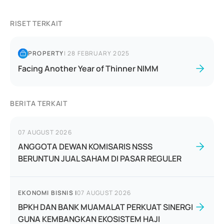
RISET TERKAIT
PROPERTY
|
28 FEBRUARY 2025
Facing Another Year of Thinner NIMM
BERITA TERKAIT
07 AUGUST 2026
ANGGOTA DEWAN KOMISARIS NSSS
BERUNTUN JUAL SAHAM DI PASAR REGULER
EKONOMI BISNIS
|
07 AUGUST 2026
BPKH DAN BANK MUAMALAT PERKUAT SINERGI
GUNA KEMBANGKAN EKOSISTEM HAJI