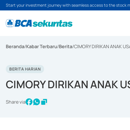
Start your investment journey with seamless access to the stock 
Beranda
/
Kabar Terbaru
/
Berita
/
CIMORY DIRIKAN ANAK U
BERITA HARIAN
CIMORY DIRIKAN ANAK 
Share via