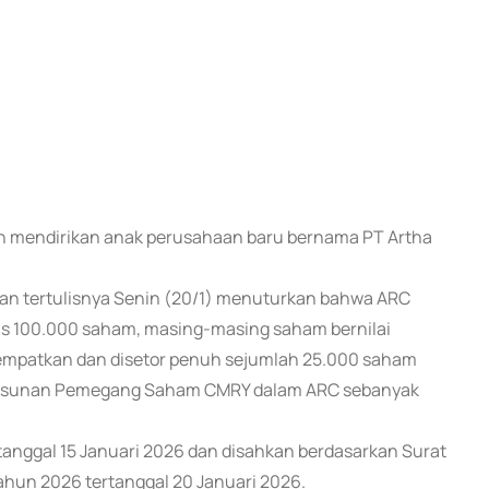
lah mendirikan anak perusahaan baru bernama PT Artha
gan tertulisnya Senin (20/1) menuturkan bahwa ARC
atas 100.000 saham, masing-masing saham bernilai
tempatkan dan disetor penuh sejumlah 25.000 saham
n Susunan Pemegang Saham CMRY dalam ARC sebanyak
rtanggal 15 Januari 2026 dan disahkan berdasarkan Surat
un 2026 tertanggal 20 Januari 2026.