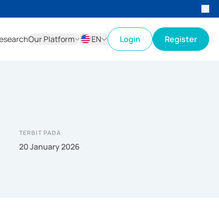
esearch
Our Platform
EN
Login
Register
ID
EN
TERBIT PADA
20 January 2026