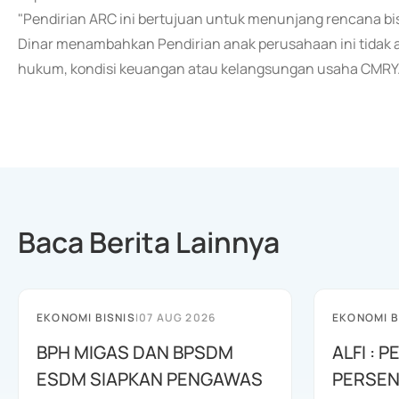
"Pendirian ARC ini bertujuan untuk menunjang rencana bi
Dinar menambahkan Pendirian anak perusahaan ini tidak a
hukum, kondisi keuangan atau kelangsungan usaha CMRY.
Baca Berita Lainnya
EKONOMI BISNIS
|
07 AUG 2026
EKONOMI B
BPH MIGAS DAN BPSDM
ALFI : 
ESDM SIAPKAN PENGAWAS
PERSEN