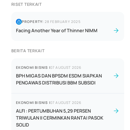
RISET TERKAIT
PROPERTY
|
28 FEBRUARY 2025
Facing Another Year of Thinner NIMM
BERITA TERKAIT
EKONOMI BISNIS
|
07 AUGUST 2026
BPH MIGAS DAN BPSDM ESDM SIAPKAN
PENGAWAS DISTRIBUSI BBM SUBSIDI
EKONOMI BISNIS
|
07 AUGUST 2026
ALFI : PERTUMBUHAN 5,29 PERSEN
TRIWULAN II CERMINKAN RANTAI PASOK
SOLID