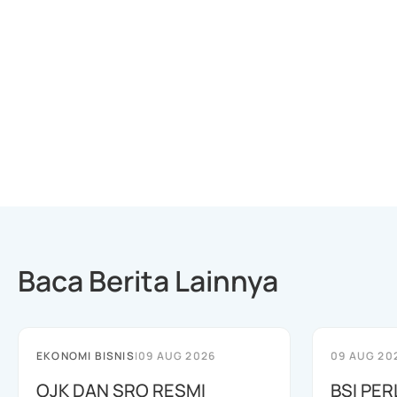
Baca Berita Lainnya
EKONOMI BISNIS
|
09 AUG 2026
09 AUG 20
OJK DAN SRO RESMI
BSI PER