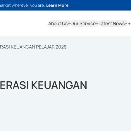
market wherever you are.
Learn More
About Us
Our Service
Latest News
R
ERASI KEUANGAN PELAJAR 2026
TERASI KEUANGAN