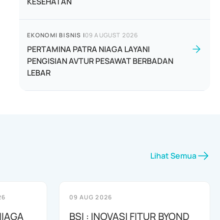
KESEHATAN
EKONOMI BISNIS
|
09 AUGUST 2026
PERTAMINA PATRA NIAGA LAYANI
PENGISIAN AVTUR PESAWAT BERBADAN
LEBAR
Lihat Semua
26
09 AUG 2026
NIAGA
BSI : INOVASI FITUR BYOND