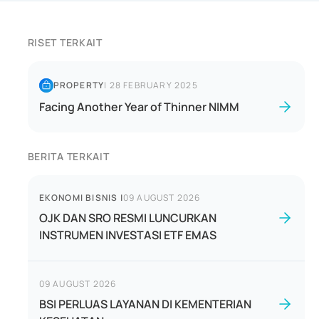
RISET TERKAIT
PROPERTY
|
28 FEBRUARY 2025
Facing Another Year of Thinner NIMM
BERITA TERKAIT
EKONOMI BISNIS
|
09 AUGUST 2026
OJK DAN SRO RESMI LUNCURKAN
INSTRUMEN INVESTASI ETF EMAS
09 AUGUST 2026
BSI PERLUAS LAYANAN DI KEMENTERIAN