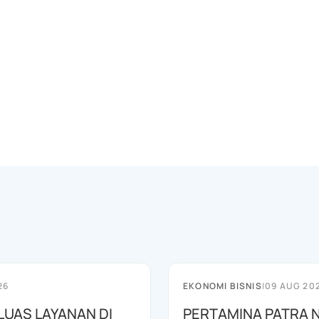
26
EKONOMI BISNIS
|
09 AUG 20
LUAS LAYANAN DI
PERTAMINA PATRA 