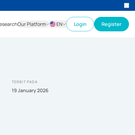
esearch
Our Platform
EN
Login
Register
ID
EN
TERBIT PADA
19 January 2026