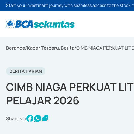
Start your investment journey with seamless access to the stock 
Beranda
/
Kabar Terbaru
/
Berita
/
CIMB NIAGA PERKUAT LIT
BERITA HARIAN
CIMB NIAGA PERKUAT LI
PELAJAR 2026
Share via