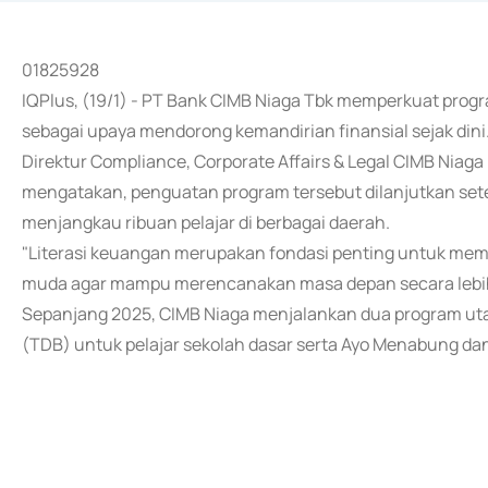
01825928
IQPlus, (19/1) - PT Bank CIMB Niaga Tbk memperkuat progra
sebagai upaya mendorong kemandirian finansial sejak dini
Direktur Compliance, Corporate Affairs & Legal CIMB Niaga
mengatakan, penguatan program tersebut dilanjutkan set
menjangkau ribuan pelajar di berbagai daerah.
"Literasi keuangan merupakan fondasi penting untuk me
muda agar mampu merencanakan masa depan secara lebih m
Sepanjang 2025, CIMB Niaga menjalankan dua program utama
(TDB) untuk pelajar sekolah dasar serta Ayo Menabung da