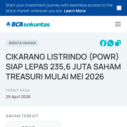
Start your investment journey with seamless access to the
stock market wherever you are.
Learn More
BERITA HARIAN
CIKARANG LISTRINDO (POWR)
SIAP LEPAS 235,6 JUTA SAHAM
TREASURI MULAI MEI 2026
TERBIT PADA
29 April 2026
SAHAM TERKAIT