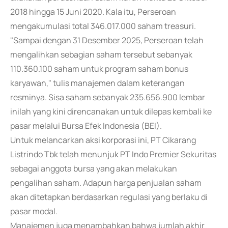
2018 hingga 15 Juni 2020. Kala itu, Perseroan
mengakumulasi total 346.017.000 saham treasuri.
"Sampai dengan 31 Desember 2025, Perseroan telah
mengalihkan sebagian saham tersebut sebanyak
110.360.100 saham untuk program saham bonus
karyawan," tulis manajemen dalam keterangan
resminya. Sisa saham sebanyak 235.656.900 lembar
inilah yang kini direncanakan untuk dilepas kembali ke
pasar melalui Bursa Efek Indonesia (BEI).
Untuk melancarkan aksi korporasi ini, PT Cikarang
Listrindo Tbk telah menunjuk PT Indo Premier Sekuritas
sebagai anggota bursa yang akan melakukan
pengalihan saham. Adapun harga penjualan saham
akan ditetapkan berdasarkan regulasi yang berlaku di
pasar modal.
Manajemen juga menambahkan bahwa jumlah akhir