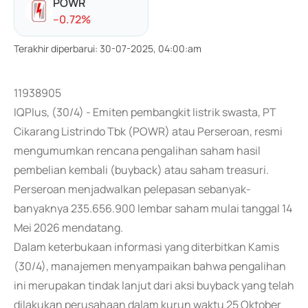
POWR
-
-0.72
%
Terakhir diperbarui
:
30-07-2025, 04:00:am
11938905
IQPlus, (30/4) - Emiten pembangkit listrik swasta, PT
Cikarang Listrindo Tbk (POWR) atau Perseroan, resmi
mengumumkan rencana pengalihan saham hasil
pembelian kembali (buyback) atau saham treasuri.
Perseroan menjadwalkan pelepasan sebanyak-
banyaknya 235.656.900 lembar saham mulai tanggal 14
Mei 2026 mendatang.
Dalam keterbukaan informasi yang diterbitkan Kamis
(30/4), manajemen menyampaikan bahwa pengalihan
ini merupakan tindak lanjut dari aksi buyback yang telah
dilakukan perusahaan dalam kurun waktu 25 Oktober