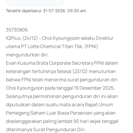
Terakhir diperbarui
:
31-07-2026, 09:30:am
35730806
IQPlus, (24/12) - Choi Kyoungyoon selaku Direktur
utama PT Lotte Chemical Titan Tbk. (FPNI)
mengundurkan diri.
Evan Kusuma Brata Corporate Secretary FPNI dalam
keterangan tertulisnya Selasa (23/12) menuturkan
bahwa FPNI telah menerima surat pengunduran diri
Choi Kyoungyoon pada tanggal 19 Desember 2025.
Selanjutnya permohonan pengunduran diri ini akan
diputuskan dalam suatu mata acara Rapat Umum
Pemegang Saham Luar Biasa Perseroan yang akan
diselenggarakan paling lambat 90 hari sejak tanggal
diterimanya Surat Pengunduran Diri.