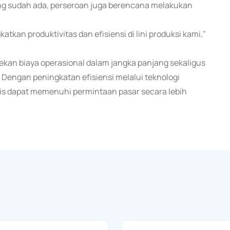
ng sudah ada, perseroan juga berencana melakukan
tkan produktivitas dan efisiensi di lini produksi kami,"
nekan biaya operasional dalam jangka panjang sekaligus
. Dengan peningkatan efisiensi melalui teknologi
tis dapat memenuhi permintaan pasar secara lebih