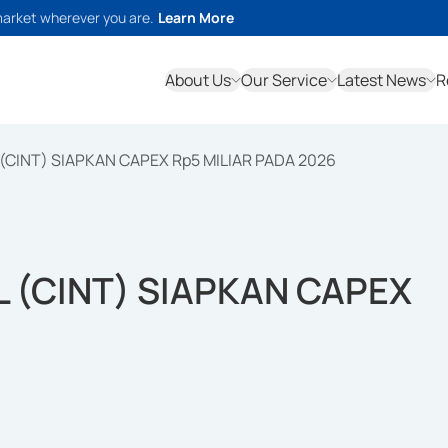
market wherever you are.
Learn More
About Us
Our Service
Latest News
R
(CINT) SIAPKAN CAPEX Rp5 MILIAR PADA 2026
 (CINT) SIAPKAN CAPEX