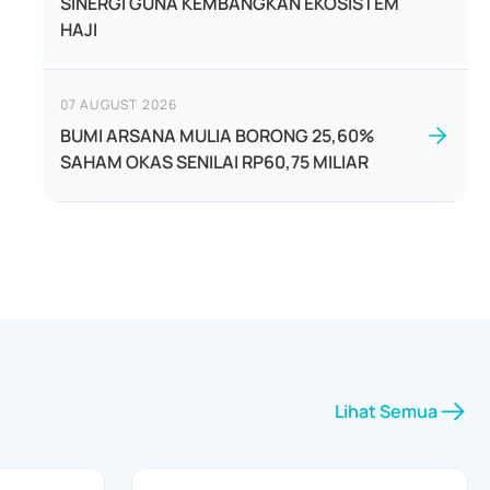
SINERGI GUNA KEMBANGKAN EKOSISTEM
HAJI
07 AUGUST 2026
BUMI ARSANA MULIA BORONG 25,60%
SAHAM OKAS SENILAI RP60,75 MILIAR
Lihat Semua