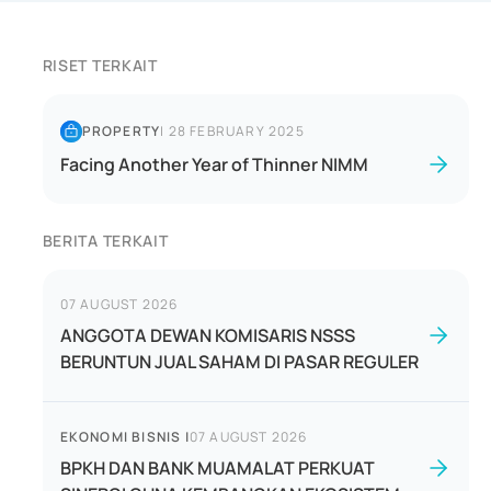
RISET TERKAIT
PROPERTY
|
28 FEBRUARY 2025
Facing Another Year of Thinner NIMM
BERITA TERKAIT
07 AUGUST 2026
ANGGOTA DEWAN KOMISARIS NSSS
BERUNTUN JUAL SAHAM DI PASAR REGULER
EKONOMI BISNIS
|
07 AUGUST 2026
BPKH DAN BANK MUAMALAT PERKUAT