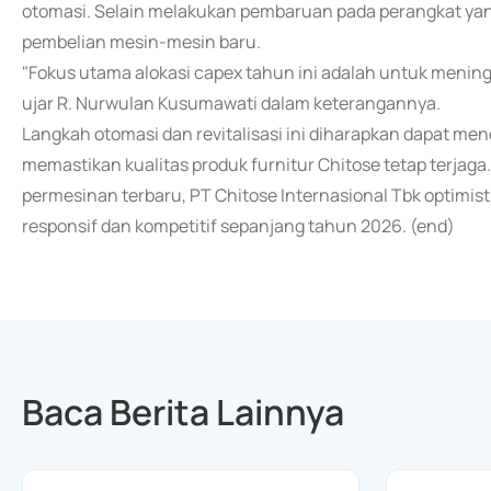
otomasi. Selain melakukan pembaruan pada perangkat ya
pembelian mesin-mesin baru.
"Fokus utama alokasi capex tahun ini adalah untuk meningka
ujar R. Nurwulan Kusumawati dalam keterangannya.
Langkah otomasi dan revitalisasi ini diharapkan dapat me
memastikan kualitas produk furnitur Chitose tetap terjaga
permesinan terbaru, PT Chitose Internasional Tbk optimis
responsif dan kompetitif sepanjang tahun 2026. (end)
Baca Berita Lainnya