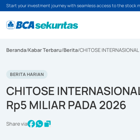
Start your investment journey with seamless access to the stock 
Beranda
/
Kabar Terbaru
/
Berita
/
CHITOSE INTERNASIONAL 
BERITA HARIAN
CHITOSE INTERNASIONAL
Rp5 MILIAR PADA 2026
Share via