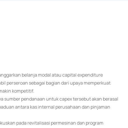
anggarkan belanja modal atau capital expenditure
ambil perseroan sebagai bagian dari upaya memperkuat
makin kompetitif.
wa sumber pendanaan untuk capex tersebut akan berasal
aduan antara kas internal perusahaan dan pinjaman
fokuskan pada revitalisasi permesinan dan program