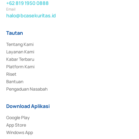
+62 819 1950 0888
Email
halo@bcasekuritas.id
Tautan
Tentang Kami
Layanan Kami
Kabar Terbaru
Platform Kami
Riset
Bantuan
Pengaduan Nasabah
Download Aplikasi
Google Play
App Store
Windows App