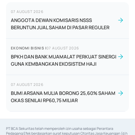
07 AUGUST 2026
ANGGOTA DEWAN KOMISARIS NSSS
BERUNTUN JUAL SAHAM DI PASAR REGULER
EKONOMI BISNIS
|
07 AUGUST 2026
BPKH DAN BANK MUAMALAT PERKUAT SINERGI
GUNA KEMBANGKAN EKOSISTEM HAJI
07 AUGUST 2026
BUMI ARSANA MULIA BORONG 25,60% SAHAM
OKAS SENILAI RP60,75 MILIAR
PT BCA Sekuritas telah memperoleh izin usaha sebagai Perantara 
Pedagang Efek berdasarkan surat keputusan Otoritas Jasa Keuangan (d.h 