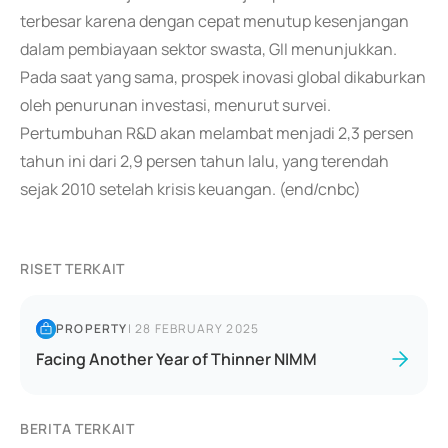
terbesar karena dengan cepat menutup kesenjangan
dalam pembiayaan sektor swasta, GII menunjukkan.
Pada saat yang sama, prospek inovasi global dikaburkan
oleh penurunan investasi, menurut survei.
Pertumbuhan R&D akan melambat menjadi 2,3 persen
tahun ini dari 2,9 persen tahun lalu, yang terendah
sejak 2010 setelah krisis keuangan. (end/cnbc)
RISET TERKAIT
PROPERTY
|
28 FEBRUARY 2025
Facing Another Year of Thinner NIMM
BERITA TERKAIT