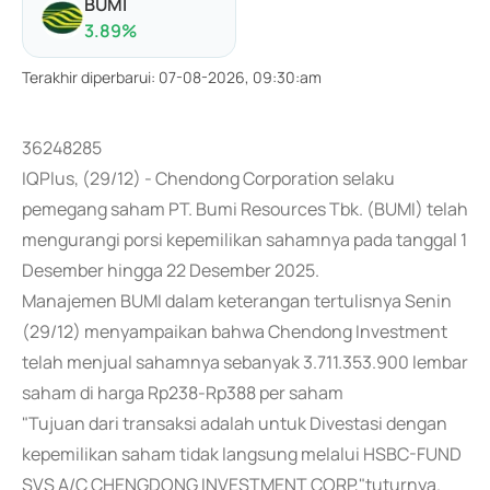
BUMI
3.89
%
Terakhir diperbarui
:
07-08-2026, 09:30:am
36248285
IQPlus, (29/12) - Chendong Corporation selaku
pemegang saham PT. Bumi Resources Tbk. (BUMI) telah
mengurangi porsi kepemilikan sahamnya pada tanggal 1
Desember hingga 22 Desember 2025.
Manajemen BUMI dalam keterangan tertulisnya Senin
(29/12) menyampaikan bahwa Chendong Investment
telah menjual sahamnya sebanyak 3.711.353.900 lembar
saham di harga Rp238-Rp388 per saham
"Tujuan dari transaksi adalah untuk Divestasi dengan
kepemilikan saham tidak langsung melalui HSBC-FUND
SVS A/C CHENGDONG INVESTMENT CORP,"tuturnya.