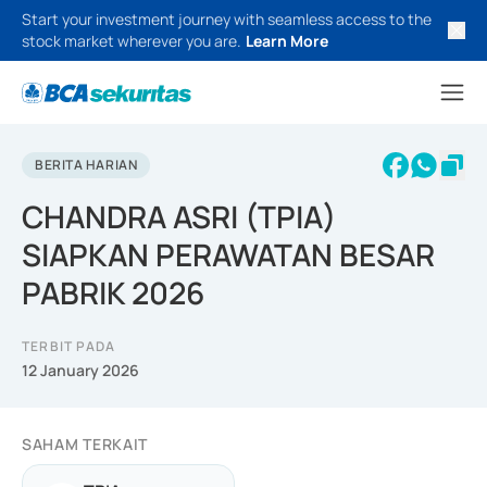
Start your investment journey with seamless access to the
stock market wherever you are.
Learn More
BERITA HARIAN
CHANDRA ASRI (TPIA)
SIAPKAN PERAWATAN BESAR
PABRIK 2026
TERBIT PADA
12 January 2026
SAHAM TERKAIT