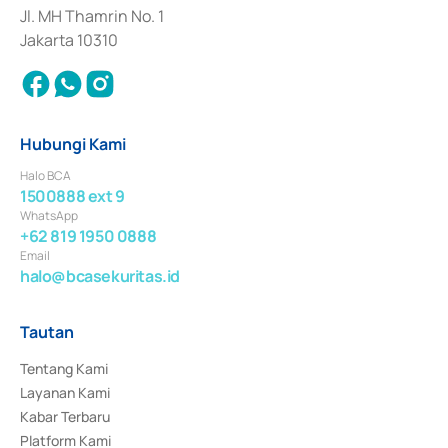
Jl. MH Thamrin No. 1
Jakarta 10310
Hubungi Kami
Halo BCA
1500888 ext 9
WhatsApp
+62 819 1950 0888
Email
halo@bcasekuritas.id
Tautan
Tentang Kami
Layanan Kami
Kabar Terbaru
Platform Kami