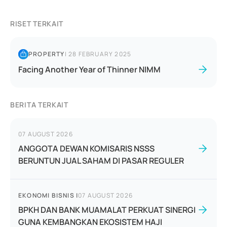
RISET TERKAIT
PROPERTY
|
28 FEBRUARY 2025
Facing Another Year of Thinner NIMM
BERITA TERKAIT
07 AUGUST 2026
ANGGOTA DEWAN KOMISARIS NSSS
BERUNTUN JUAL SAHAM DI PASAR REGULER
EKONOMI BISNIS
|
07 AUGUST 2026
BPKH DAN BANK MUAMALAT PERKUAT SINERGI
GUNA KEMBANGKAN EKOSISTEM HAJI