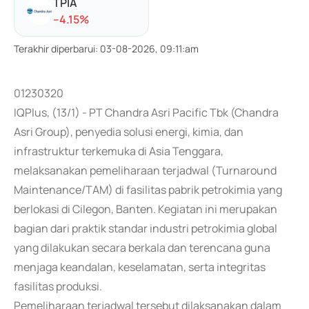
TPIA
-
-4.15
%
Terakhir diperbarui
:
03-08-2026, 09:11:am
01230320
IQPlus, (13/1) - PT Chandra Asri Pacific Tbk (Chandra
Asri Group), penyedia solusi energi, kimia, dan
infrastruktur terkemuka di Asia Tenggara,
melaksanakan pemeliharaan terjadwal (Turnaround
Maintenance/TAM) di fasilitas pabrik petrokimia yang
berlokasi di Cilegon, Banten. Kegiatan ini merupakan
bagian dari praktik standar industri petrokimia global
yang dilakukan secara berkala dan terencana guna
menjaga keandalan, keselamatan, serta integritas
fasilitas produksi.
Pemeliharaan terjadwal tersebut dilaksanakan dalam