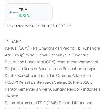
TPIA
3.72
%
Terakhir diperbarui
:
07-08-2026, 09:30:am
14557364
IQPlus, (26/5) - PT Chandra Asri Pacific Tbk (Chandra
Asri Group) melalui anak usahanya PT Chandra
Pelabuhan Nusantara (CPN) resmi menandatangani
Perjanjian Konsesi Badan Usaha Pelabuhan dengan
Kantor Kesyahbandaran dan Otoritas Pelabuhan
(KSOP) Kelas I Banten pada Selasa, 26 Mei 2026 di
Kantor Kementerian Perhubungan Republik Indonesia,
Jakarta.
Dalam siaran pers TPIA (26/5) Penandatanganan