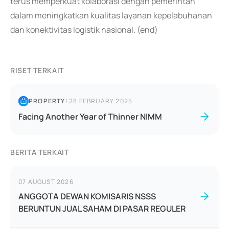
terus memperkuat kolaborasi dengan pemerintah
dalam meningkatkan kualitas layanan kepelabuhanan
dan konektivitas logistik nasional. (end)
RISET TERKAIT
PROPERTY
|
28 FEBRUARY 2025
Facing Another Year of Thinner NIMM
BERITA TERKAIT
07 AUGUST 2026
ANGGOTA DEWAN KOMISARIS NSSS
BERUNTUN JUAL SAHAM DI PASAR REGULER