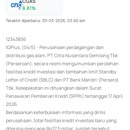
CGAS
8.81
%
Terakhir diperbarui
:
30-03-2026, 03:50:am
12343836
IQPlus, (04/5) - Perusahaan perdagangan dan
distribusi gas alam, PT Citra Nusantara Gemilang Tbk
(Perseroan), secara resmi mengumumkan perolehan
fasilitas kredit investasi dan tambahan limit Standby
Letter of Credit (SBLC) dari PT Bank Mandiri (Persero)
Tbk. Kesepakatan ini dituangkan dalam Surat
Penawaran Pemberian Kredit (SPPK) tertanggal 17 April
2026.
Berdasarkan keterbukaan informasi yang dirilis
perusahaan, total fasilitas kredit investasi baru yang
diterima mencapai Rp27,5 miliar. Jumlah tersebut