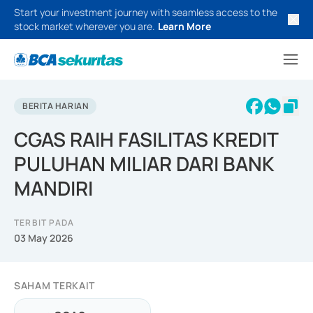
Start your investment journey with seamless access to the
stock market wherever you are.
Learn More
BERITA HARIAN
CGAS RAIH FASILITAS KREDIT
PULUHAN MILIAR DARI BANK
MANDIRI
TERBIT PADA
03 May 2026
SAHAM TERKAIT