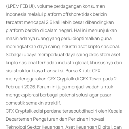
(LPEM FEB UI), volume perdagangan konsumen
Indonesia melalui platform offshore tidak berizin
tercatat mencapai 2,6 kali lebih besar dibandingkan
platform berizin di dalam negeri. Hal ini menunjukkan
masih adanya ruang yang perlu dioptimalkan guna
meningkatkan daya saing industri aset kripto nasional.
Sebagai upaya memperkuat daya saing ekosistem aset
kripto nasional terhadap industri global, khususnya dari
sisi struktur biaya transaksi, Bursa Kripto CFX
menyelenggarakan CFX Cryptalk di CFX Tower pada 2
Februari 2026. Forum ini juga menjadi wadah untuk
mengeksplorasi berbagai potensi solusi agar pasar
domestik semakin atraktif.
CFX Cryptalk edisi perdana tersebut dihadiri oleh Kepala
Departemen Pengaturan dan Perizinan Inovasi
Teknologi Sektor Keuangan, Aset Keuangan Digital, dan