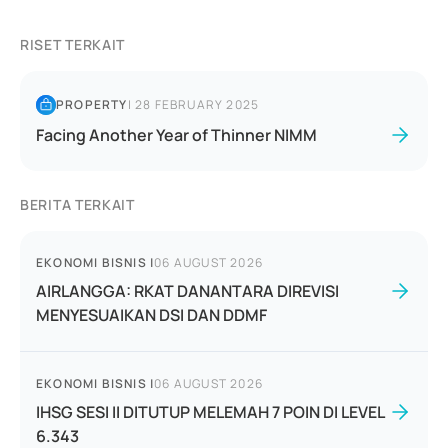
RISET TERKAIT
PROPERTY
|
28 FEBRUARY 2025
Facing Another Year of Thinner NIMM
BERITA TERKAIT
EKONOMI BISNIS
|
06 AUGUST 2026
AIRLANGGA: RKAT DANANTARA DIREVISI
MENYESUAIKAN DSI DAN DDMF
EKONOMI BISNIS
|
06 AUGUST 2026
IHSG SESI II DITUTUP MELEMAH 7 POIN DI LEVEL
6.343