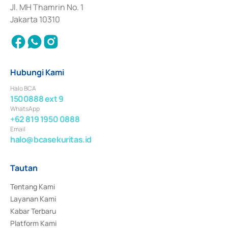
Jl. MH Thamrin No. 1
Jakarta 10310
Hubungi Kami
Halo BCA
1500888 ext 9
WhatsApp
+62 819 1950 0888
Email
halo@bcasekuritas.id
Tautan
Tentang Kami
Layanan Kami
Kabar Terbaru
Platform Kami