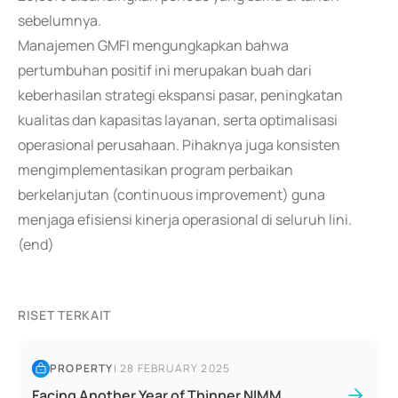
sebelumnya.
Manajemen GMFI mengungkapkan bahwa
pertumbuhan positif ini merupakan buah dari
keberhasilan strategi ekspansi pasar, peningkatan
kualitas dan kapasitas layanan, serta optimalisasi
operasional perusahaan. Pihaknya juga konsisten
mengimplementasikan program perbaikan
berkelanjutan (continuous improvement) guna
menjaga efisiensi kinerja operasional di seluruh lini.
(end)
RISET TERKAIT
PROPERTY
|
28 FEBRUARY 2025
Facing Another Year of Thinner NIMM