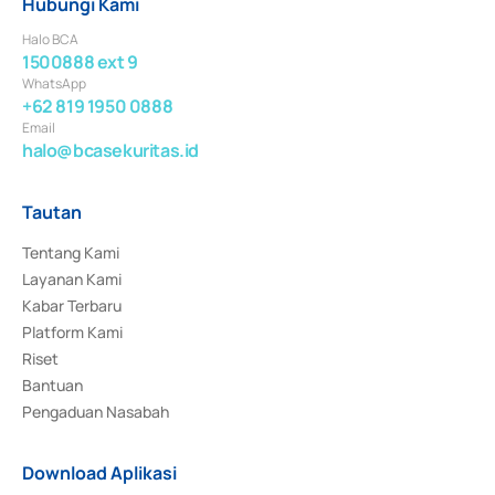
Hubungi Kami
Halo BCA
1500888 ext 9
WhatsApp
+62 819 1950 0888
Email
halo@bcasekuritas.id
Tautan
Tentang Kami
Layanan Kami
Kabar Terbaru
Platform Kami
Riset
Bantuan
Pengaduan Nasabah
Download Aplikasi