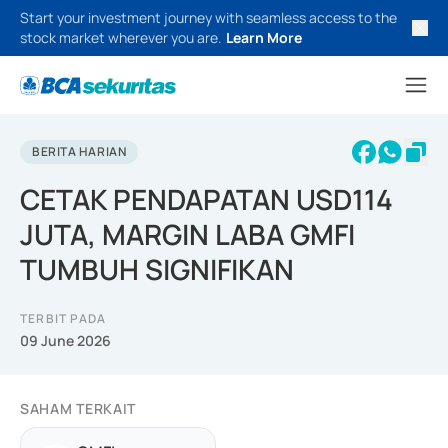
Start your investment journey with seamless access to the
stock market wherever you are.
Learn More
BERITA HARIAN
CETAK PENDAPATAN USD114
JUTA, MARGIN LABA GMFI
TUMBUH SIGNIFIKAN
TERBIT PADA
09 June 2026
SAHAM TERKAIT