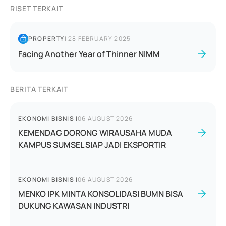
RISET TERKAIT
PROPERTY
|
28 FEBRUARY 2025
Facing Another Year of Thinner NIMM
BERITA TERKAIT
EKONOMI BISNIS
|
06 AUGUST 2026
KEMENDAG DORONG WIRAUSAHA MUDA
KAMPUS SUMSEL SIAP JADI EKSPORTIR
EKONOMI BISNIS
|
06 AUGUST 2026
MENKO IPK MINTA KONSOLIDASI BUMN BISA
DUKUNG KAWASAN INDUSTRI