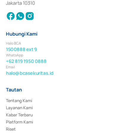
Jakarta 10310
Hubungi Kami
Halo BCA
1500888 ext 9
WhatsApp
+62 819 1950 0888
Email
halo@bcasekuritas.id
Tautan
Tentang Kami
Layanan Kami
Kabar Terbaru
Platform Kami
Riset