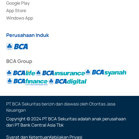
Google Play
App Store
Windows App
Perusahaan Induk
BCA Group
PT BCA Sekuritas berizin dan diawasi oleh Otoritas Jasa
Keuangan
Copyright © 2024 PT BCA Sekuritas adalah anak perusahaan
dari PT Bank Central Asia Tbk
Syarat dan Ketentuan
Kebijakan Privasi