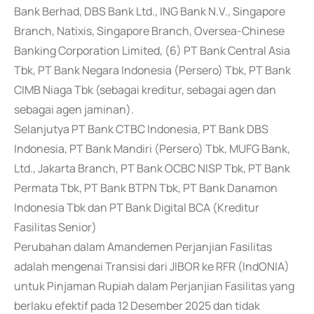
Bank Berhad, DBS Bank Ltd., ING Bank N.V., Singapore
Branch, Natixis, Singapore Branch, Oversea-Chinese
Banking Corporation Limited, (6) PT Bank Central Asia
Tbk, PT Bank Negara Indonesia (Persero) Tbk, PT Bank
CIMB Niaga Tbk (sebagai kreditur, sebagai agen dan
sebagai agen jaminan).
Selanjutya PT Bank CTBC Indonesia, PT Bank DBS
Indonesia, PT Bank Mandiri (Persero) Tbk, MUFG Bank,
Ltd., Jakarta Branch, PT Bank OCBC NISP Tbk, PT Bank
Permata Tbk, PT Bank BTPN Tbk, PT Bank Danamon
Indonesia Tbk dan PT Bank Digital BCA (Kreditur
Fasilitas Senior)
Perubahan dalam Amandemen Perjanjian Fasilitas
adalah mengenai Transisi dari JIBOR ke RFR (IndONIA)
untuk Pinjaman Rupiah dalam Perjanjian Fasilitas yang
berlaku efektif pada 12 Desember 2025 dan tidak