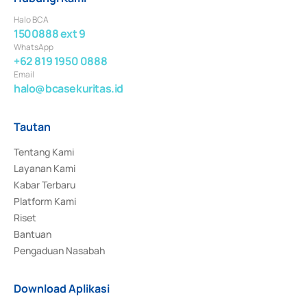
Halo BCA
1500888 ext 9
WhatsApp
+62 819 1950 0888
Email
halo@bcasekuritas.id
Tautan
Tentang Kami
Layanan Kami
Kabar Terbaru
Platform Kami
Riset
Bantuan
Pengaduan Nasabah
Download Aplikasi