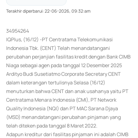
Terakhir diperbarui
:
22-06-2026, 09:32:am
34954264
IQPlus, (16/12) -PT Centratama Telekomunikasi
Indonesia Tbk. (CENT) Telah menandatangani
perubahan perjanjian fasilitas kredit dengan Bank CIMB
Niaga sebagai agen pada tanggal 12 Desember 2025
Ardityo Budi Susetiatmo Corporate Secretary CENT
dalam keterangan tertulisnya Selasa (16/12)
menuturkan bahwa CENT dan anak usahanya yaitu PT
Centratama Menara Indonesia (CMI), PT Network
Quality Indonesia (NQI) dan PT MAC Sarana Djaya
(MSD) menandatangani perubahan pinjaman yang
telah diteken pada tanggal 8 Maret 2022.
Adapun kreditur dari fasilitas pinjaman ini adalah CIMB