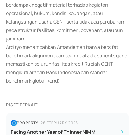
berdampak negatif material terhadap kegiatan
operasional, hukum, kondisi keuangan, atau
kelangsungan usaha CENT serta tidak ada perubahan
pada struktur fasilitas, komitmen, covenant, ataupun
jaminan.
Ardityo menambahkan Amandemen hanya bersifat
benchmark alignment dan technical adjustments guna
memastikan seluruh fasilitas kredit Rupiah CENT
mengikuti arahan Bank Indonesia dan standar
benchmark global. (end)
RISET TERKAIT
PROPERTY
|
28 FEBRUARY 2025
Facing Another Year of Thinner NIMM