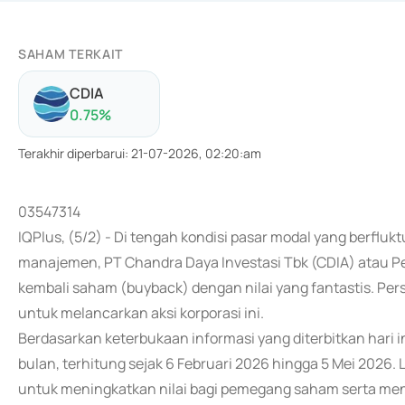
SAHAM TERKAIT
CDIA
0.75
%
Terakhir diperbarui
:
21-07-2026, 02:20:am
03547314
IQPlus, (5/2) - Di tengah kondisi pasar modal yang berflukt
manajemen, PT Chandra Daya Investasi Tbk (CDIA) atau
kembali saham (buyback) dengan nilai yang fantastis. Per
untuk melancarkan aksi korporasi ini.
Berdasarkan keterbukaan informasi yang diterbitkan hari i
bulan, terhitung sejak 6 Februari 2026 hingga 5 Mei 2026. 
untuk meningkatkan nilai bagi pemegang saham serta menj