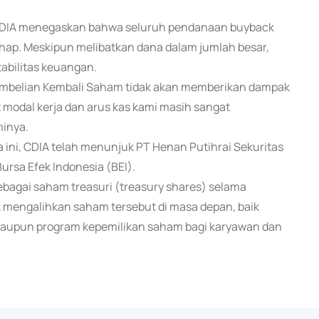
DIA menegaskan bahwa seluruh pendanaan buyback
ahap. Meskipun melibatkan dana dalam jumlah besar,
tabilitas keuangan.
embelian Kembali Saham tidak akan memberikan dampak
 modal kerja dan arus kas kami masih sangat
minya.
ni, CDIA telah menunjuk PT Henan Putihrai Sekuritas
ursa Efek Indonesia (BEI).
ebagai saham treasuri (treasury shares) selama
uk mengalihkan saham tersebut di masa depan, baik
 maupun program kepemilikan saham bagi karyawan dan