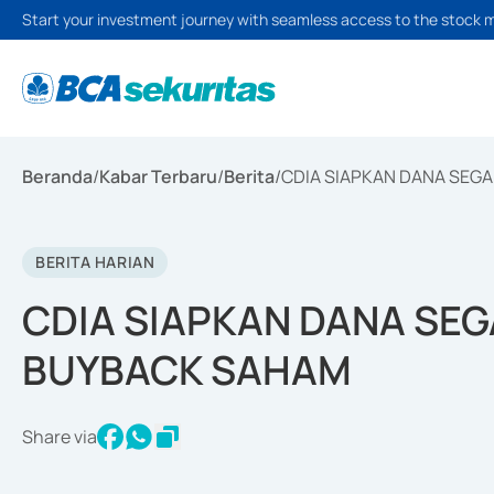
Start your investment journey with seamless access to the stock 
Beranda
/
Kabar Terbaru
/
Berita
/
CDIA SIAPKAN DANA SEGA
BERITA HARIAN
CDIA SIAPKAN DANA SEG
BUYBACK SAHAM
Share via