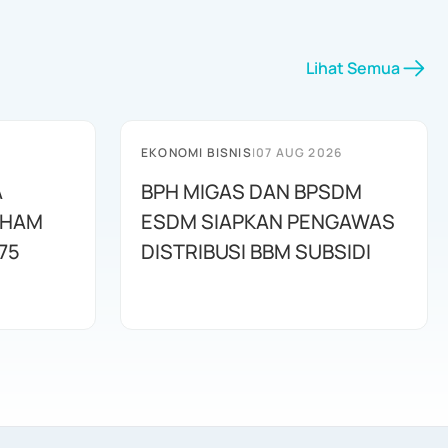
Lihat Semua
EKONOMI BISNIS
|
07 AUG 2026
A
BPH MIGAS DAN BPSDM
AHAM
ESDM SIAPKAN PENGAWAS
75
DISTRIBUSI BBM SUBSIDI