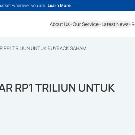
market wherever you are.
Learn More
About Us
Our Service
Latest News
R
R RP1 TRILIUN UNTUK BUYBACK SAHAM
AR RP1 TRILIUN UNTUK