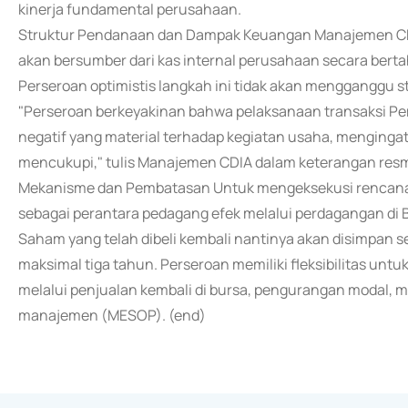
kinerja fundamental perusahaan.
Struktur Pendanaan dan Dampak Keuangan Manajemen C
akan bersumber dari kas internal perusahaan secara bert
Perseroan optimistis langkah ini tidak akan mengganggu s
"Perseroan berkeyakinan bahwa pelaksanaan transaksi P
negatif yang material terhadap kegiatan usaha, mengingat
mencukupi," tulis Manajemen CDIA dalam keterangan res
Mekanisme dan Pembatasan Untuk mengeksekusi rencana i
sebagai perantara pedagang efek melalui perdagangan di B
Saham yang telah dibeli kembali nantinya akan disimpan s
maksimal tiga tahun. Perseroan memiliki fleksibilitas unt
melalui penjualan kembali di bursa, pengurangan modal,
manajemen (MESOP). (end)