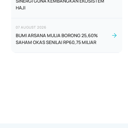
SINERGI GUNA KEMBANGKAN EKOSISTEM
HAJI
07 AUGUST 2026
BUMI ARSANA MULIA BORONG 25,60%
SAHAM OKAS SENILAI RP60,75 MILIAR