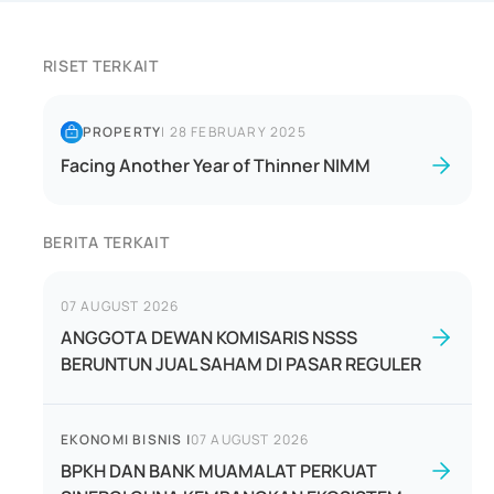
RISET TERKAIT
PROPERTY
|
28 FEBRUARY 2025
Facing Another Year of Thinner NIMM
BERITA TERKAIT
07 AUGUST 2026
ANGGOTA DEWAN KOMISARIS NSSS
BERUNTUN JUAL SAHAM DI PASAR REGULER
EKONOMI BISNIS
|
07 AUGUST 2026
BPKH DAN BANK MUAMALAT PERKUAT