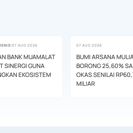
ISNIS
|
07 AUG 2026
07 AUG 2026
AN BANK MUAMALAT
BUMI ARSANA MULI
T SINERGI GUNA
BORONG 25,60% S
GKAN EKOSISTEM
OKAS SENILAI RP60,
MILIAR