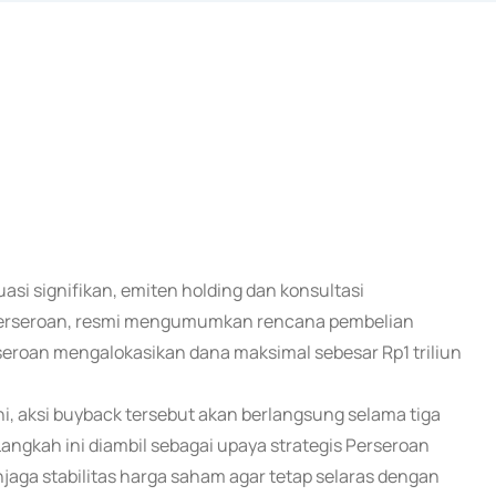
uasi signifikan, emiten holding dan konsultasi
 Perseroan, resmi mengumumkan rencana pembelian
seroan mengalokasikan dana maksimal sebesar Rp1 triliun
ni, aksi buyback tersebut akan berlangsung selama tiga
Langkah ini diambil sebagai upaya strategis Perseroan
aga stabilitas harga saham agar tetap selaras dengan