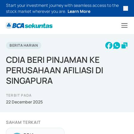
Start your investment journey with seamless access to the
stock market wherever you are.
Learn More
BERITA HARIAN
CDIA BERI PINJAMAN KE
PERUSAHAAN AFILIASI DI
SINGAPURA
TERBIT PADA
22 December 2025
SAHAM TERKAIT