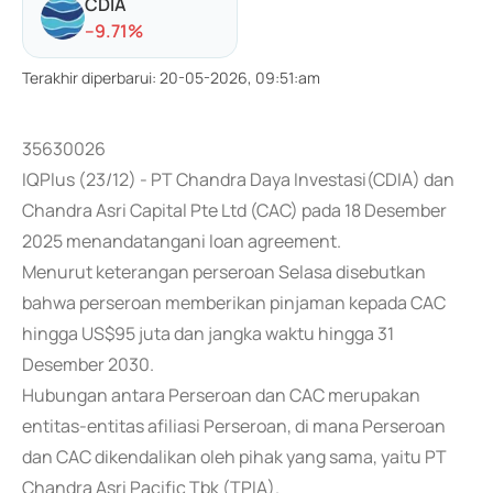
CDIA
-
-9.71
%
Terakhir diperbarui
:
20-05-2026, 09:51:am
35630026
IQPlus (23/12) - PT Chandra Daya Investasi(CDIA) dan
Chandra Asri Capital Pte Ltd (CAC) pada 18 Desember
2025 menandatangani loan agreement.
Menurut keterangan perseroan Selasa disebutkan
bahwa perseroan memberikan pinjaman kepada CAC
hingga US$95 juta dan jangka waktu hingga 31
Desember 2030.
Hubungan antara Perseroan dan CAC merupakan
entitas-entitas afiliasi Perseroan, di mana Perseroan
dan CAC dikendalikan oleh pihak yang sama, yaitu PT
Chandra Asri Pacific Tbk (TPIA).