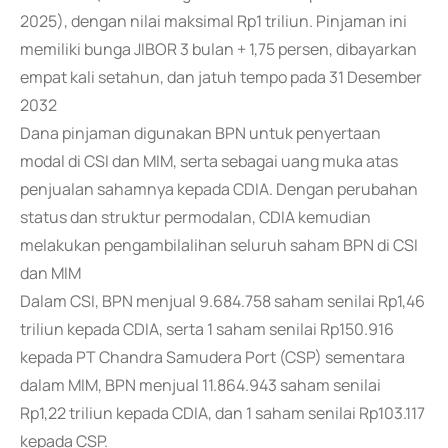
2025), dengan nilai maksimal Rp1 triliun. Pinjaman ini
memiliki bunga JIBOR 3 bulan + 1,75 persen, dibayarkan
empat kali setahun, dan jatuh tempo pada 31 Desember
2032
Dana pinjaman digunakan BPN untuk penyertaan
modal di CSI dan MIM, serta sebagai uang muka atas
penjualan sahamnya kepada CDIA. Dengan perubahan
status dan struktur permodalan, CDIA kemudian
melakukan pengambilalihan seluruh saham BPN di CSI
dan MIM
Dalam CSI, BPN menjual 9.684.758 saham senilai Rp1,46
triliun kepada CDIA, serta 1 saham senilai Rp150.916
kepada PT Chandra Samudera Port (CSP) sementara
dalam MIM, BPN menjual 11.864.943 saham senilai
Rp1,22 triliun kepada CDIA, dan 1 saham senilai Rp103.117
kepada CSP.