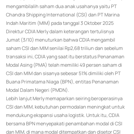
mengambilalih saham dua anak usahanya yaitu PT
Chandra Shipping International (CSI) dan PT Marina
Indah Maritim (MIM) pada tanggal 3 Oktober 2025
Direktur CDIA Merly dalam keterangan tertulisnya
Jumat (3/10) menuturkan bahwa CDIA mengambil
saham CSI dan MIM senilai Rp2,68 triliun dan sebelum
transaksi ini, CDIA yang saat itu berstatus Penanaman
Modal Asing (PMA) telah memiliki 49 persen saham di
CSI dan MIM dan sisanya sebesar 51% dimiliki oleh PT
Buana Primatama Niaga (BPN), entitas Penanaman
Modal Dalam Negeri (PMDN).
Lebih lanjut Merly memaparkan seiring beroperasinya
CSI dan MIM, kebutuhan permodalan meningkat untuk
mendukung ekspansi usaha logistik. Untuk itu, CDIA
bersama BPN menyepakati penambahan modal di CSI
dan MIM, di mana modal ditempatkan dan disetor CSI