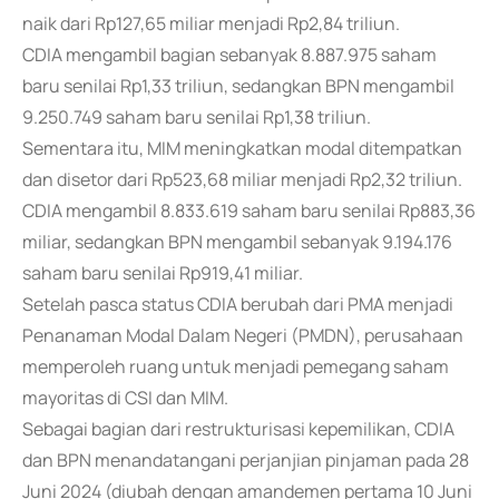
naik dari Rp127,65 miliar menjadi Rp2,84 triliun.
CDIA mengambil bagian sebanyak 8.887.975 saham
baru senilai Rp1,33 triliun, sedangkan BPN mengambil
9.250.749 saham baru senilai Rp1,38 triliun.
Sementara itu, MIM meningkatkan modal ditempatkan
dan disetor dari Rp523,68 miliar menjadi Rp2,32 triliun.
CDIA mengambil 8.833.619 saham baru senilai Rp883,36
miliar, sedangkan BPN mengambil sebanyak 9.194.176
saham baru senilai Rp919,41 miliar.
Setelah pasca status CDIA berubah dari PMA menjadi
Penanaman Modal Dalam Negeri (PMDN), perusahaan
memperoleh ruang untuk menjadi pemegang saham
mayoritas di CSI dan MIM.
Sebagai bagian dari restrukturisasi kepemilikan, CDIA
dan BPN menandatangani perjanjian pinjaman pada 28
Juni 2024 (diubah dengan amandemen pertama 10 Juni