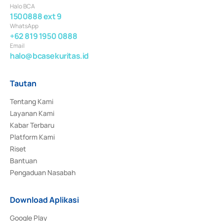
Halo BCA
1500888 ext 9
WhatsApp
+62 819 1950 0888
Email
halo@bcasekuritas.id
Tautan
Tentang Kami
Layanan Kami
Kabar Terbaru
Platform Kami
Riset
Bantuan
Pengaduan Nasabah
Download Aplikasi
Google Play