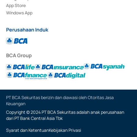
App Store
Windows App
Perusahaan Induk
BCA Group
PT BCA Sekuritas berizin dan diawasi oleh Otoritas Jasa
Keuangan
Copyright © 2024 PT BCA Sekuritas adalah anak perusahaan
dari PT Bank Central Asia Tbk
Syarat dan Ketentuan
Kebijakan Privasi