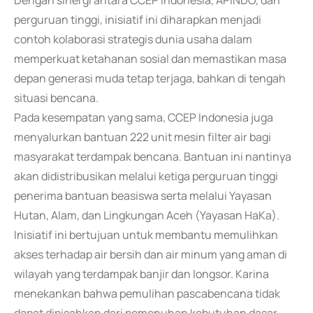
Dengan sinergi antara CCEP Indonesia, APINDO, dan
perguruan tinggi, inisiatif ini diharapkan menjadi
contoh kolaborasi strategis dunia usaha dalam
memperkuat ketahanan sosial dan memastikan masa
depan generasi muda tetap terjaga, bahkan di tengah
situasi bencana.
Pada kesempatan yang sama, CCEP Indonesia juga
menyalurkan bantuan 222 unit mesin filter air bagi
masyarakat terdampak bencana. Bantuan ini nantinya
akan didistribusikan melalui ketiga perguruan tinggi
penerima bantuan beasiswa serta melalui Yayasan
Hutan, Alam, dan Lingkungan Aceh (Yayasan HaKa).
Inisiatif ini bertujuan untuk membantu memulihkan
akses terhadap air bersih dan air minum yang aman di
wilayah yang terdampak banjir dan longsor. Karina
menekankan bahwa pemulihan pascabencana tidak