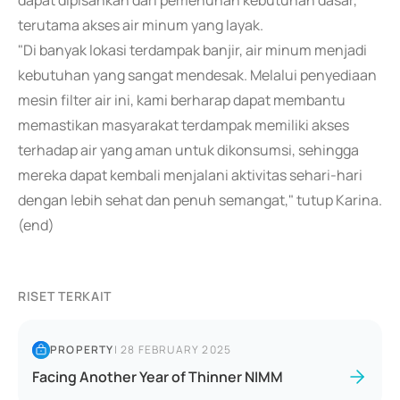
dapat dipisahkan dari pemenuhan kebutuhan dasar,
terutama akses air minum yang layak.
"Di banyak lokasi terdampak banjir, air minum menjadi
kebutuhan yang sangat mendesak. Melalui penyediaan
mesin filter air ini, kami berharap dapat membantu
memastikan masyarakat terdampak memiliki akses
terhadap air yang aman untuk dikonsumsi, sehingga
mereka dapat kembali menjalani aktivitas sehari-hari
dengan lebih sehat dan penuh semangat," tutup Karina.
(end)
RISET TERKAIT
PROPERTY
|
28 FEBRUARY 2025
Facing Another Year of Thinner NIMM