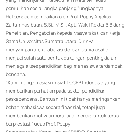
yang menunjukkan kepedulian nyata terhadap
pemulihan sosial jangka panjang,"ungkapnya.
Hal senada disampaikan oleh Prof. Poppy Anjelisa
Zaitun Hasibuan, S.Si., M.Si., Apt., Wakil Rektor 3 Bidang
Penelitian, Pengabdian kepada Masyarakat, dan Kerja
Sama Universitas Sumatra Utara. Dirinya
menyampaikan, kolaborasi dengan dunia usaha
menjadi salah satu bentuk dukungan penting dalam
menjaga akses pendidikan bagi mahasiswa terdampak
bencana.
"Kami mengapresiasi inisiatif CCEP Indonesia yang
memberikan perhatian pada sektor pendidikan
paskabencana. Bantuan ini tidak hanya meringankan
beban mahasiswa secara finansial, tetapi juga
memberikan motivasi moral bagi mereka untuk terus
berprestasi," ucap Prof. Poppy