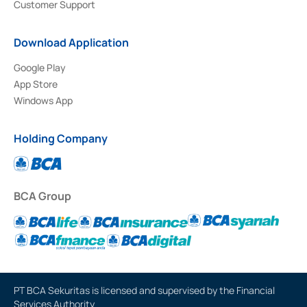
Customer Support
Download Application
Google Play
App Store
Windows App
Holding Company
BCA Group
PT BCA Sekuritas is licensed and supervised by the Financial
Services Authority