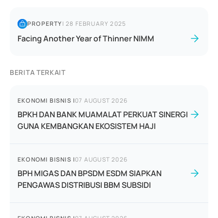
PROPERTY
|
28 FEBRUARY 2025
Facing Another Year of Thinner NIMM
BERITA TERKAIT
EKONOMI BISNIS
|
07 AUGUST 2026
BPKH DAN BANK MUAMALAT PERKUAT SINERGI
GUNA KEMBANGKAN EKOSISTEM HAJI
EKONOMI BISNIS
|
07 AUGUST 2026
BPH MIGAS DAN BPSDM ESDM SIAPKAN
PENGAWAS DISTRIBUSI BBM SUBSIDI