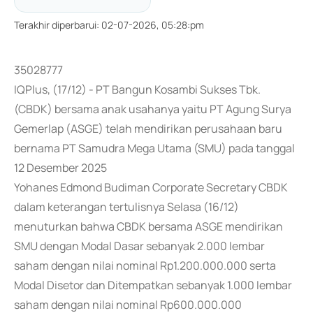
Terakhir diperbarui
:
02-07-2026, 05:28:pm
35028777
IQPlus, (17/12) - PT Bangun Kosambi Sukses Tbk.
(CBDK) bersama anak usahanya yaitu PT Agung Surya
Gemerlap (ASGE) telah mendirikan perusahaan baru
bernama PT Samudra Mega Utama (SMU) pada tanggal
12 Desember 2025
Yohanes Edmond Budiman Corporate Secretary CBDK
dalam keterangan tertulisnya Selasa (16/12)
menuturkan bahwa CBDK bersama ASGE mendirikan
SMU dengan Modal Dasar sebanyak 2.000 lembar
saham dengan nilai nominal Rp1.200.000.000 serta
Modal Disetor dan Ditempatkan sebanyak 1.000 lembar
saham dengan nilai nominal Rp600.000.000