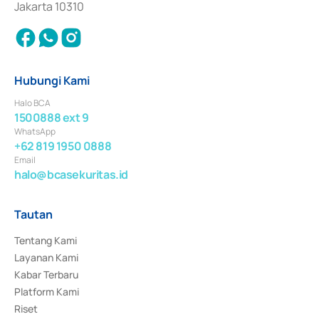
Jakarta 10310
Hubungi Kami
Halo BCA
1500888 ext 9
WhatsApp
+62 819 1950 0888
Email
halo@bcasekuritas.id
Tautan
Tentang Kami
Layanan Kami
Kabar Terbaru
Platform Kami
Riset