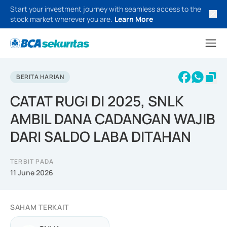
Start your investment journey with seamless access to the
stock market wherever you are.
Learn More
BERITA HARIAN
CATAT RUGI DI 2025, SNLK
AMBIL DANA CADANGAN WAJIB
DARI SALDO LABA DITAHAN
TERBIT PADA
11 June 2026
SAHAM TERKAIT