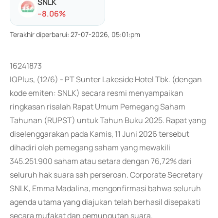
SNLK
-
-8.06
%
Terakhir diperbarui
:
27-07-2026, 05:01:pm
16241873
IQPlus, (12/6) - PT Sunter Lakeside Hotel Tbk. (dengan
kode emiten: SNLK) secara resmi menyampaikan
ringkasan risalah Rapat Umum Pemegang Saham
Tahunan (RUPST) untuk Tahun Buku 2025. Rapat yang
diselenggarakan pada Kamis, 11 Juni 2026 tersebut
dihadiri oleh pemegang saham yang mewakili
345.251.900 saham atau setara dengan 76,72% dari
seluruh hak suara sah perseroan. Corporate Secretary
SNLK, Emma Madalina, mengonfirmasi bahwa seluruh
agenda utama yang diajukan telah berhasil disepakati
secara mufakat dan pemungutan suara.