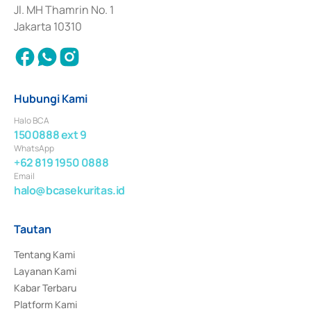
Jl. MH Thamrin No. 1
Jakarta 10310
Hubungi Kami
Halo BCA
1500888 ext 9
WhatsApp
+62 819 1950 0888
Email
halo@bcasekuritas.id
Tautan
Tentang Kami
Layanan Kami
Kabar Terbaru
Platform Kami