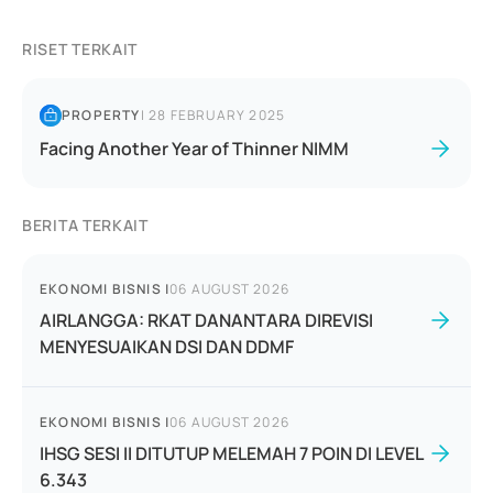
RISET TERKAIT
PROPERTY
|
28 FEBRUARY 2025
Facing Another Year of Thinner NIMM
BERITA TERKAIT
EKONOMI BISNIS
|
06 AUGUST 2026
AIRLANGGA: RKAT DANANTARA DIREVISI
MENYESUAIKAN DSI DAN DDMF
EKONOMI BISNIS
|
06 AUGUST 2026
IHSG SESI II DITUTUP MELEMAH 7 POIN DI LEVEL
6.343