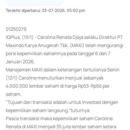
Terakhir diperbarui
:
23-07-2026, 05:00:pm
01250279
IQPlus, (13/1) - Carolina Renata Djaja selaku Direktur PT
Maxindo Karya Anugerah Tbk. (MAXI) telah mengurangi
porsi kepemilikan sahamnya pada tanggal 6 dan 7
Januari 2026.
Manajemen MAXI dalam keterangan tertulisnya Senin
(12/1) Caroline menuturkan menjual sebanyak
4.000.000 lembar saham di harga Rp53-Rp56 per
saham.
"Tujuan dari transaksi adalah untuk Investasi dengan
kepemilikan saham langsung,"tuturnya.
Pasca transaksi maka kepemilikan saham Caroline
Renata di MAXI menjadi 35 juta lembar saham setara