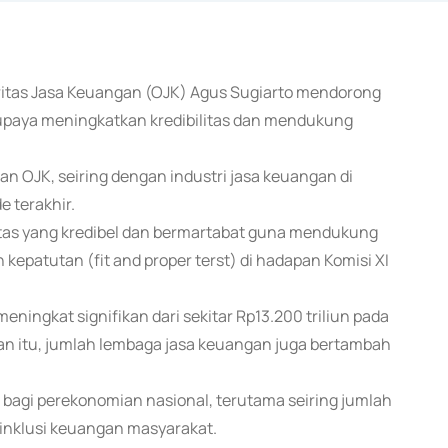
oritas Jasa Keuangan (OJK) Agus Sugiarto mendorong
i upaya meningkatkan kredibilitas dan mendukung
OJK, seiring dengan industri jasa keuangan di
 terakhir.
itas yang kredibel dan bermartabat guna mendukung
kepatutan (fit and proper terst) di hadapan Komisi XI
eningkat signifikan dari sekitar Rp13.200 triliun pada
ngan itu, jumlah lembaga jasa keuangan juga bertambah
s bagi perekonomian nasional, terutama seiring jumlah
inklusi keuangan masyarakat.