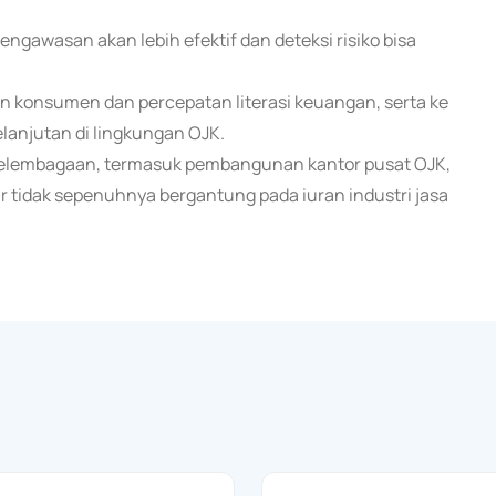
engawasan akan lebih efektif dan deteksi risiko bisa
n konsumen dan percepatan literasi keuangan, serta ke
anjutan di lingkungan OJK.
 kelembagaan, termasuk pembangunan kantor pusat OJK,
 tidak sepenuhnya bergantung pada iuran industri jasa