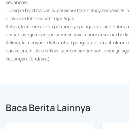
keuangan.
"Dengan big data dan supervisory technology berbasis AI, p
dilakukan lebih cepat," ujar Agus.
Ketiga, Ia menekankan pentingnya penguatan perlindunga
empat, pengembangan sumber daya manusia secara berkel
Kelima, Ia menyoroti kebutuhan penguatan infrastruktur
dan ke enam, diversifikasi sumber pendanaan lembaga agar
keuangan. (end/ant)
Baca Berita Lainnya