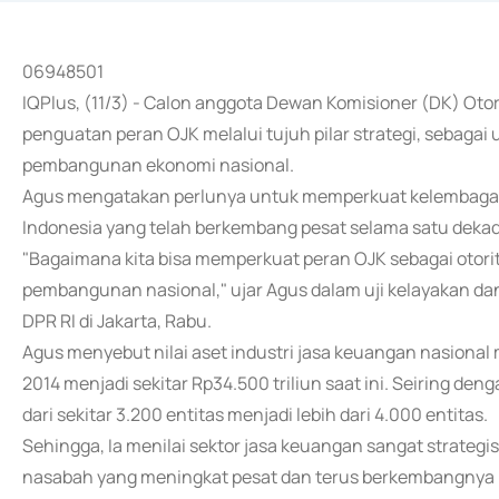
06948501
IQPlus, (11/3) - Calon anggota Dewan Komisioner (DK) Ot
penguatan peran OJK melalui tujuh pilar strategi, sebaga
pembangunan ekonomi nasional.
Agus mengatakan perlunya untuk memperkuat kelembagaan 
Indonesia yang telah berkembang pesat selama satu dekade
"Bagaimana kita bisa memperkuat peran OJK sebagai otor
pembangunan nasional," ujar Agus dalam uji kelayakan dan 
DPR RI di Jakarta, Rabu.
Agus menyebut nilai aset industri jasa keuangan nasional m
2014 menjadi sekitar Rp34.500 triliun saat ini. Seiring de
dari sekitar 3.200 entitas menjadi lebih dari 4.000 entitas.
Sehingga, Ia menilai sektor jasa keuangan sangat strategi
nasabah yang meningkat pesat dan terus berkembangnya 