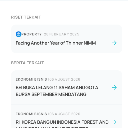
RISET TERKAIT
PROPERTY
|
28 FEBRUARY 2025
Facing Another Year of Thinner NIMM
BERITA TERKAIT
EKONOMI BISNIS
|
06 AUGUST 2026
BEI BUKA LELANG 11 SAHAM ANGGOTA
BURSA SEPTEMBER MENDATANG
EKONOMI BISNIS
|
06 AUGUST 2026
RI-KOREA BANGUN INDONESIA FOREST AND