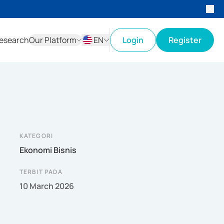
esearch
Our Platform
EN
Login
Register
ID
EN
KATEGORI
Ekonomi Bisnis
TERBIT PADA
10 March 2026