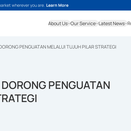
market wherever you are.
Learn More
About Us
Our Service
Latest News
R
DORONG PENGUATAN MELALUI TUJUH PILAR STRATEGI
K DORONG PENGUATAN
TRATEGI