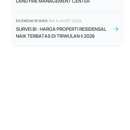
LAND FIRE MANAGEMENT CENTER
EKONOMI BISNIS
|
06 AUGUST 2026
SURVEI BI : HARGA PROPERTI RESIDENSAL
NAIK TERBATAS DI TRIWULAN II 2026