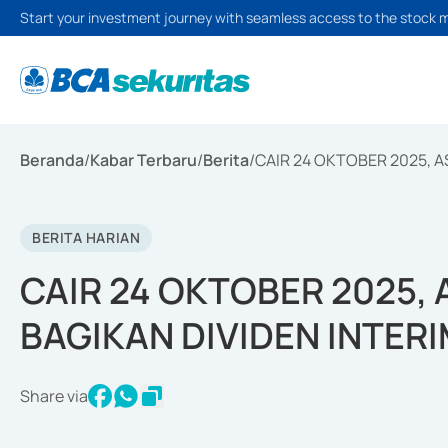
Start your investment journey with seamless access to the stock 
Beranda
/
Kabar Terbaru
/
Berita
/
CAIR 24 OKTOBER 2025, A
BERITA HARIAN
CAIR 24 OKTOBER 2025,
BAGIKAN DIVIDEN INTERI
Share via