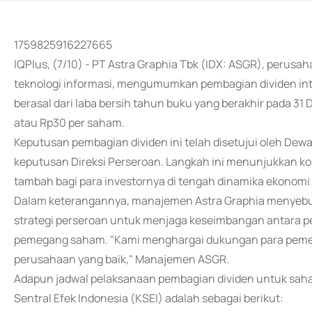
1759825916227665
IQPlus, (7/10) - PT Astra Graphia Tbk (IDX: ASGR), perusa
teknologi informasi, mengumumkan pembagian dividen int
berasal dari laba bersih tahun buku yang berakhir pada 31 
atau Rp30 per saham.
Keputusan pembagian dividen ini telah disetujui oleh Dew
keputusan Direksi Perseroan. Langkah ini menunjukkan ko
tambah bagi para investornya di tengah dinamika ekonomi
Dalam keterangannya, manajemen Astra Graphia menyebut 
strategi perseroan untuk menjaga keseimbangan antara p
pemegang saham. "Kami menghargai dukungan para peme
perusahaan yang baik," Manajemen ASGR.
Adapun jadwal pelaksanaan pembagian dividen untuk saham
Sentral Efek Indonesia (KSEI) adalah sebagai berikut: