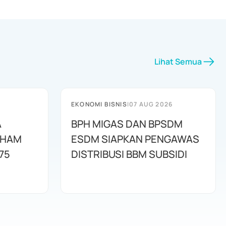
Lihat Semua
EKONOMI BISNIS
|
07 AUG 2026
A
BPH MIGAS DAN BPSDM
AHAM
ESDM SIAPKAN PENGAWAS
75
DISTRIBUSI BBM SUBSIDI