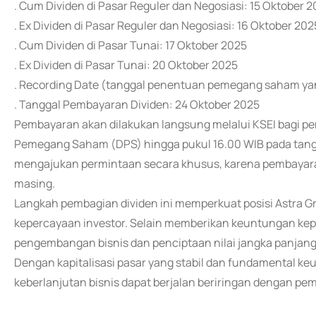
. Cum Dividen di Pasar Reguler dan Negosiasi: 15 Oktober 
. Ex Dividen di Pasar Reguler dan Negosiasi: 16 Oktober 202
. Cum Dividen di Pasar Tunai: 17 Oktober 2025
. Ex Dividen di Pasar Tunai: 20 Oktober 2025
. Recording Date (tanggal penentuan pemegang saham yan
. Tanggal Pembayaran Dividen: 24 Oktober 2025
Pembayaran akan dilakukan langsung melalui KSEI bagi p
Pemegang Saham (DPS) hingga pukul 16.00 WIB pada tanggal
mengajukan permintaan secara khusus, karena pembayaran
masing.
Langkah pembagian dividen ini memperkuat posisi Astra G
kepercayaan investor. Selain memberikan keuntungan ke
pengembangan bisnis dan penciptaan nilai jangka panjang
Dengan kapitalisasi pasar yang stabil dan fundamental k
keberlanjutan bisnis dapat berjalan beriringan dengan p