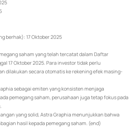
2025
5
g berhak): 17 Oktober 2025
emegang saham yang telah tercatat dalam Daftar
 17 Oktober 2025. Para investor tidak perlu
 dilakukan secara otomatis ke rekening efek masing-
raphia sebagai emiten yang konsisten menjaga
pada pemegang saham, perusahaan juga tetap fokus pada
.
euangan yang solid, Astra Graphia menunjukkan bahwa
embagian hasil kepada pemegang saham. (end)