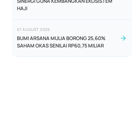
SINERGI GUNA KEMBANGKAN EKOSISTEM
HAJI
07 AUGUST 2026
BUMI ARSANA MULIA BORONG 25,60%
SAHAM OKAS SENILAI RP60,75 MILIAR