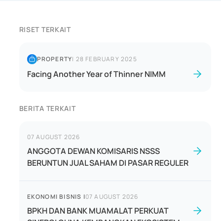
RISET TERKAIT
PROPERTY
|
28 FEBRUARY 2025
Facing Another Year of Thinner NIMM
BERITA TERKAIT
07 AUGUST 2026
ANGGOTA DEWAN KOMISARIS NSSS
BERUNTUN JUAL SAHAM DI PASAR REGULER
EKONOMI BISNIS
|
07 AUGUST 2026
BPKH DAN BANK MUAMALAT PERKUAT