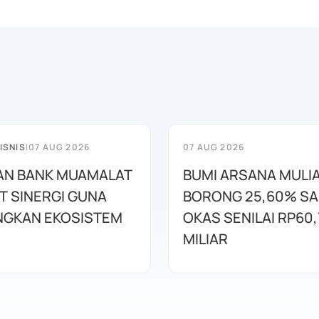
ISNIS
|
07 AUG 2026
07 AUG 2026
AN BANK MUAMALAT
BUMI ARSANA MULI
T SINERGI GUNA
BORONG 25,60% S
GKAN EKOSISTEM
OKAS SENILAI RP60,
MILIAR