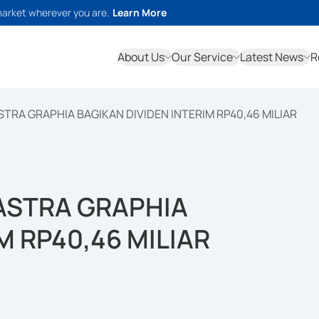
market wherever you are.
Learn More
About Us
Our Service
Latest News
R
STRA GRAPHIA BAGIKAN DIVIDEN INTERIM RP40,46 MILIAR
 ASTRA GRAPHIA
M RP40,46 MILIAR