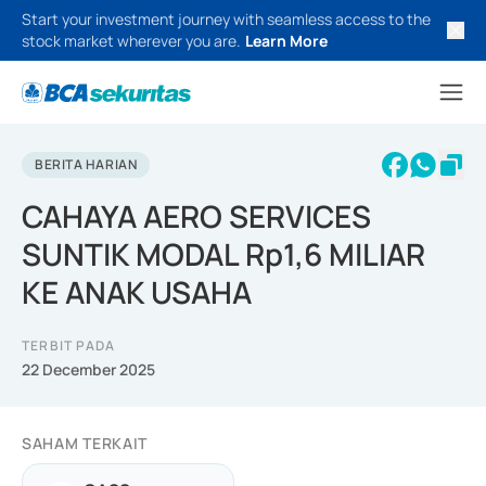
Start your investment journey with seamless access to the
stock market wherever you are.
Learn More
BERITA HARIAN
CAHAYA AERO SERVICES
SUNTIK MODAL Rp1,6 MILIAR
KE ANAK USAHA
TERBIT PADA
22 December 2025
SAHAM TERKAIT