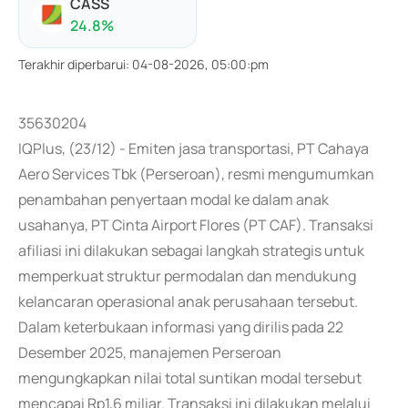
CASS
24.8
%
Terakhir diperbarui
:
04-08-2026, 05:00:pm
35630204
IQPlus, (23/12) - Emiten jasa transportasi, PT Cahaya
Aero Services Tbk (Perseroan), resmi mengumumkan
penambahan penyertaan modal ke dalam anak
usahanya, PT Cinta Airport Flores (PT CAF). Transaksi
afiliasi ini dilakukan sebagai langkah strategis untuk
memperkuat struktur permodalan dan mendukung
kelancaran operasional anak perusahaan tersebut.
Dalam keterbukaan informasi yang dirilis pada 22
Desember 2025, manajemen Perseroan
mengungkapkan nilai total suntikan modal tersebut
mencapai Rp1,6 miliar. Transaksi ini dilakukan melalui