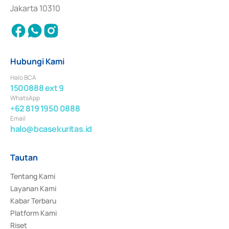
Jakarta 10310
Hubungi Kami
Halo BCA
1500888 ext 9
WhatsApp
+62 819 1950 0888
Email
halo@bcasekuritas.id
Tautan
Tentang Kami
Layanan Kami
Kabar Terbaru
Platform Kami
Riset