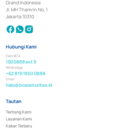
Grand Indonesia
Jl. MH Thamrin No. 1
Jakarta 10310
Hubungi Kami
Halo BCA
1500888 ext 9
WhatsApp
+62 819 1950 0888
Email
halo@bcasekuritas.id
Tautan
Tentang Kami
Layanan Kami
Kabar Terbaru