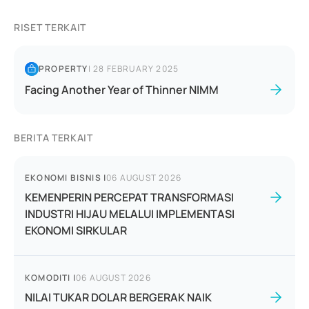
RISET TERKAIT
PROPERTY
|
28 FEBRUARY 2025
Facing Another Year of Thinner NIMM
BERITA TERKAIT
EKONOMI BISNIS
|
06 AUGUST 2026
KEMENPERIN PERCEPAT TRANSFORMASI
INDUSTRI HIJAU MELALUI IMPLEMENTASI
EKONOMI SIRKULAR
KOMODITI
|
06 AUGUST 2026
NILAI TUKAR DOLAR BERGERAK NAIK