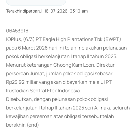
Terakhir diperbarui
:
16-07-2026, 03:10:am
06453916
IQPlus, (6/3) PT Eagle High Plantations Tbk (BWPT)
pada 6 Maret 2026 hari ini telah melakukan pelunasan
pokok obligasi berkelanjutan I tahap II tahun 2025.
Menurut keterangan Choong Kam Loon, Direktur
perseroan Jumat, jumlah pokok obligasi sebesar
Rp23,92 miliar yang akan dibayarkan melalui PT
Kustodian Sentral Efek Indonesia.
Disebutkan, dengan pelunasan pokok obligasi
berkelanjutan I tahap II tahun 2025 seri A, maka seluruh
kewajiban perseroan atas obligasi tersebut telah
berakhir. (end)