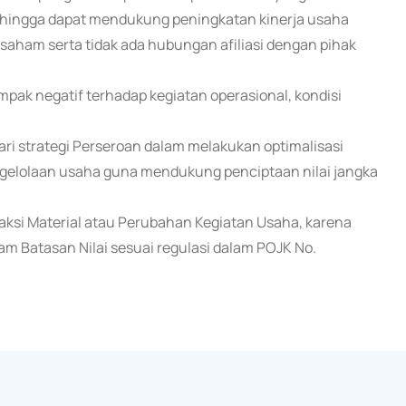
i sehingga dapat mendukung peningkatan kinerja usaha
 saham serta tidak ada hubungan afiliasi dengan pihak
pak negatif terhadap kegiatan operasional, kondisi
i strategi Perseroan dalam melakukan optimalisasi
engelolaan usaha guna mendukung penciptaan nilai jangka
ksi Material atau Perubahan Kegiatan Usaha, karena
am Batasan Nilai sesuai regulasi dalam POJK No.