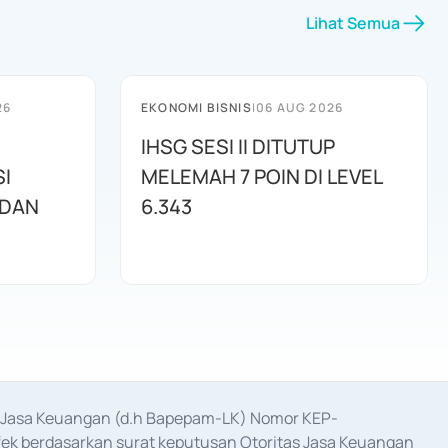
Lihat Semua
26
EKONOMI BISNIS
|
06 AUG 2026
IHSG SESI II DITUTUP
I
MELEMAH 7 POIN DI LEVEL
 DAN
6.343
as Jasa Keuangan (d.h Bapepam-LK) Nomor KEP-
fek berdasarkan surat keputusan Otoritas Jasa Keuangan 