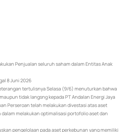
lakukan Penjualan seluruh saham dalam Entitas Anak
al 8 Juni 2026
keterangan tertulisnya Selasa (9/6) menuturkan bahwa
maupun tidak langsng kepada PT Andalan Energi Jaya
uan Perseroan telah melakukan divestasi atas aset
 dalam melakukan optimalisasi portofolio aset dan
kuskan pengelolaan pada aset perkebunan yang memiliki