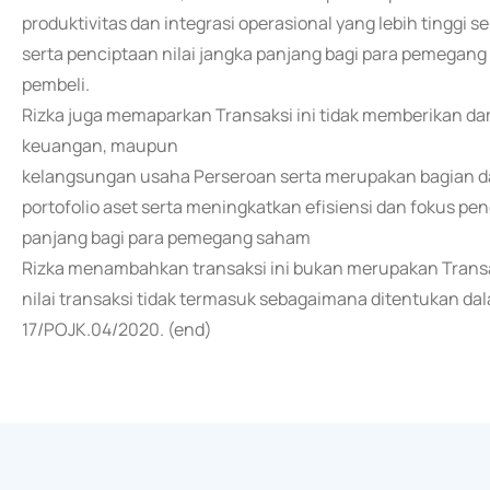
produktivitas dan integrasi operasional yang lebih tingg
serta penciptaan nilai jangka panjang bagi para pemegang
pembeli.
Rizka juga memaparkan Transaksi ini tidak memberikan dam
keuangan, maupun
kelangsungan usaha Perseroan serta merupakan bagian dar
portofolio aset serta meningkatkan efisiensi dan fokus p
panjang bagi para pemegang saham
Rizka menambahkan transaksi ini bukan merupakan Transa
nilai transaksi tidak termasuk sebagaimana ditentukan dal
17/POJK.04/2020. (end)