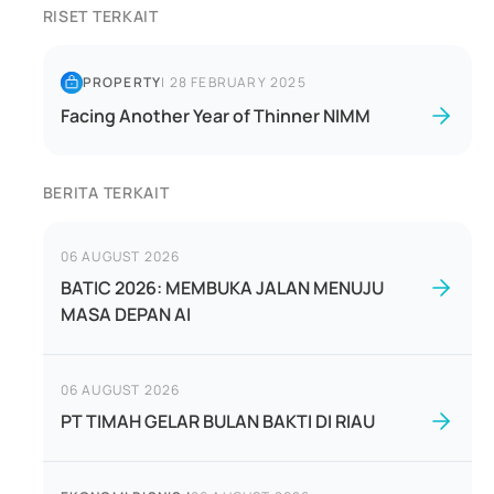
RISET TERKAIT
PROPERTY
|
28 FEBRUARY 2025
Facing Another Year of Thinner NIMM
BERITA TERKAIT
06 AUGUST 2026
BATIC 2026: MEMBUKA JALAN MENUJU
MASA DEPAN AI
06 AUGUST 2026
PT TIMAH GELAR BULAN BAKTI DI RIAU