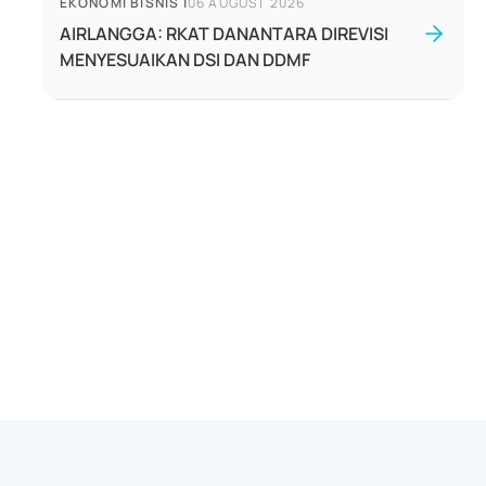
EKONOMI BISNIS
|
06 AUGUST 2026
AIRLANGGA: RKAT DANANTARA DIREVISI
MENYESUAIKAN DSI DAN DDMF