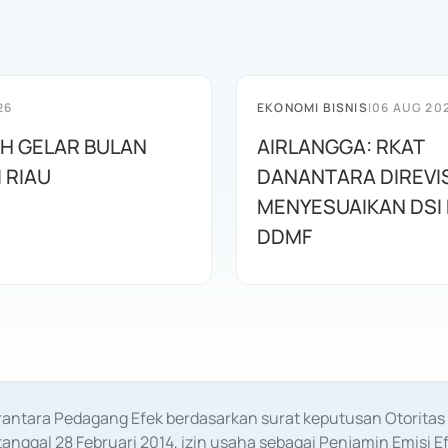
26
EKONOMI BISNIS
|
06 AUG 20
AH GELAR BULAN
AIRLANGGA: RKAT
I RIAU
DANANTARA DIREVIS
MENYESUAIKAN DSI
DDMF
erantara Pedagang Efek berdasarkan surat keputusan Otorit
anggal 28 Februari 2014, izin usaha sebagai Penjamin Emisi E