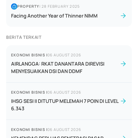
PROPERTY
|
28 FEBRUARY 2025
Facing Another Year of Thinner NIMM
BERITA TERKAIT
EKONOMI BISNIS
|
06 AUGUST 2026
AIRLANGGA: RKAT DANANTARA DIREVISI
MENYESUAIKAN DSI DAN DDMF
EKONOMI BISNIS
|
06 AUGUST 2026
IHSG SESI II DITUTUP MELEMAH 7 POIN DI LEVEL
6.343
EKONOMI BISNIS
|
06 AUGUST 2026