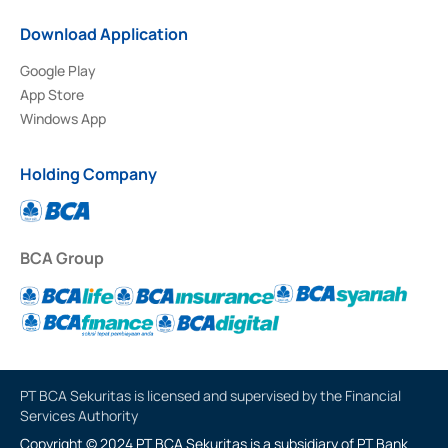
Download Application
Google Play
App Store
Windows App
Holding Company
BCA Group
PT BCA Sekuritas is licensed and supervised by the Financial
Services Authority
Copyright © 2024 PT BCA Sekuritas is a subsidiary of PT Bank