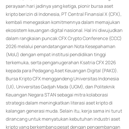
perayaan hari jadinya yang ketiga, pionir bursa aset
kripto berizin di Indonesia, PT Central Finansial X (CFX),
kembali menegaskan komitmennya dalam memajukan
ekosistem keuangan digital nasional. Hal ini diwujudkan
dalam rangkaian puncak CFX Crypto Conference (CCC)
2026 melalui penandatanganan Nota Kesepahaman
(MoU) dengan empat institusi pendidikan tinggi
terkemuka, serta penganugerahan Ksatria CFX 2026
kepada para Pedagang Aset Keuangan Digital (PAKD).
Bursa Kripto CFX menggandeng Universitas Indonesia
(UI), Universitas Gadjah Mada (UGM), dan Politeknik
Keuangan Negara STAN sebagai mitra kolaborasi
strategis dalam meningkatkan literasi aset kripto di
kalangan generasi muda. Selain itu, kerja sama ini turut
dirancang untuk menyatukan kebutuhan industri aset
kripto yang berkembang pesat dengan pengembangan