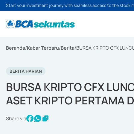
Start your investment journey with seamless access to the stock 
Beranda
/
Kabar Terbaru
/
Berita
/
BURSA KRIPTO CFX LUNCU
BERITA HARIAN
BURSA KRIPTO CFX LUNC
ASET KRIPTO PERTAMA D
Share via