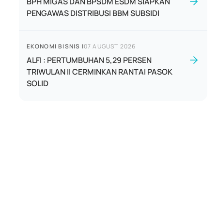
BPH MIGAS DAN BPSDM ESDM SIAPKAN
PENGAWAS DISTRIBUSI BBM SUBSIDI
EKONOMI BISNIS
|
07 AUGUST 2026
ALFI : PERTUMBUHAN 5,29 PERSEN
TRIWULAN II CERMINKAN RANTAI PASOK
SOLID