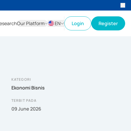
esearch
Our Platform
EN
Login
Register
ID
EN
KATEGORI
Ekonomi Bisnis
TERBIT PADA
09 June 2026