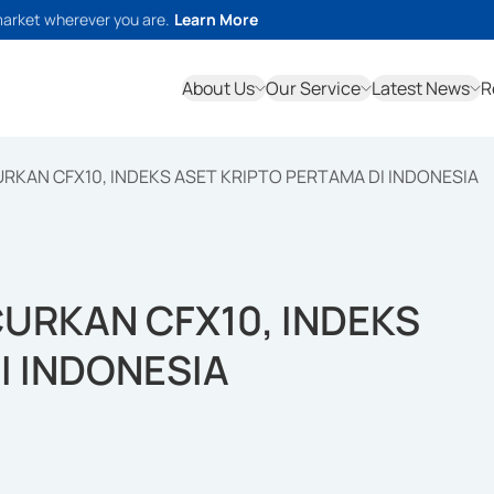
market wherever you are.
Learn More
About Us
Our Service
Latest News
R
RKAN CFX10, INDEKS ASET KRIPTO PERTAMA DI INDONESIA
URKAN CFX10, INDEKS
I INDONESIA