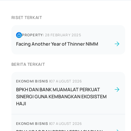
RISET TERKAIT
PROPERTY
|
28 FEBRUARY 2025
Facing Another Year of Thinner NIMM
BERITA TERKAIT
EKONOMI BISNIS
|
07 AUGUST 2026
BPKH DAN BANK MUAMALAT PERKUAT
SINERGI GUNA KEMBANGKAN EKOSISTEM
HAJI
EKONOMI BISNIS
|
07 AUGUST 2026