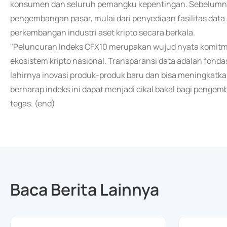
konsumen dan seluruh pemangku kepentingan. Sebelumnya,
pengembangan pasar, mulai dari penyediaan fasilitas data
perkembangan industri aset kripto secara berkala.
"Peluncuran Indeks CFX10 merupakan wujud nyata komitm
ekosistem kripto nasional. Transparansi data adalah fonda
lahirnya inovasi produk-produk baru dan bisa meningkatkan 
berharap indeks ini dapat menjadi cikal bakal bagi pengem
tegas. (end)
Baca Berita Lainnya