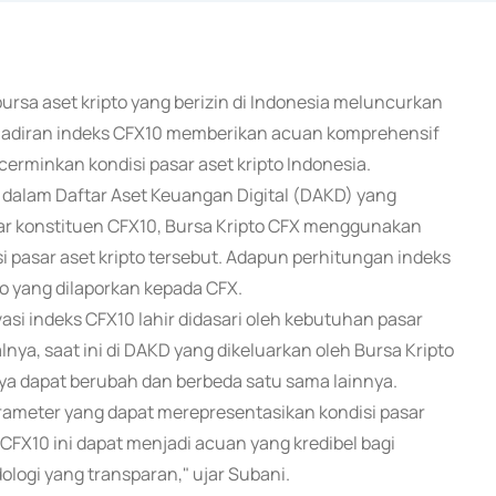
 bursa aset kripto yang berizin di Indonesia meluncurkan
Kehadiran indeks CFX10 memberikan acuan komprehensif
erminkan kondisi pasar aset kripto Indonesia.
s dalam Daftar Aset Keuangan Digital (DAKD) yang
ar konstituen CFX10, Bursa Kripto CFX menggunakan
si pasar aset kripto tersebut. Adapun perhitungan indeks
o yang dilaporkan kepada CFX.
si indeks CFX10 lahir didasari oleh kebutuhan pasar
ya, saat ini di DAKD yang dikeluarkan oleh Bursa Kripto
nya dapat berubah dan berbeda satu sama lainnya.
 parameter yang dapat merepresentasikan kondisi pasar
 CFX10 ini dapat menjadi acuan yang kredibel bagi
logi yang transparan," ujar Subani.