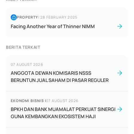
PROPERTY
|
28 FEBRUARY 2025
Facing Another Year of Thinner NIMM
BERITA TERKAIT
07 AUGUST 2026
ANGGOTA DEWAN KOMISARIS NSSS
BERUNTUN JUAL SAHAM DI PASAR REGULER
EKONOMI BISNIS
|
07 AUGUST 2026
BPKH DAN BANK MUAMALAT PERKUAT SINERGI
GUNA KEMBANGKAN EKOSISTEM HAJI