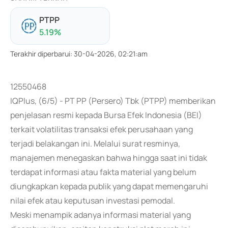
PTPP
5.19
%
Terakhir diperbarui
:
30-04-2026, 02:21:am
12550468
IQPlus, (6/5) - PT PP (Persero) Tbk (PTPP) memberikan
penjelasan resmi kepada Bursa Efek Indonesia (BEI)
terkait volatilitas transaksi efek perusahaan yang
terjadi belakangan ini. Melalui surat resminya,
manajemen menegaskan bahwa hingga saat ini tidak
terdapat informasi atau fakta material yang belum
diungkapkan kepada publik yang dapat memengaruhi
nilai efek atau keputusan investasi pemodal.
Meski menampik adanya informasi material yang