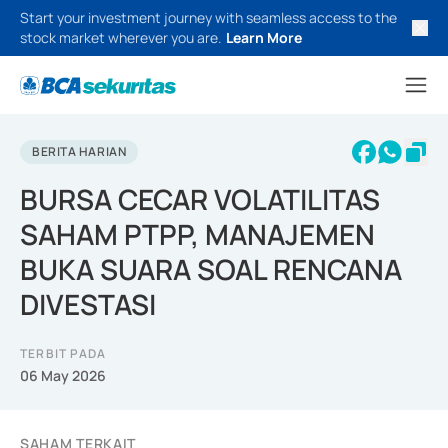
Start your investment journey with seamless access to the
stock market wherever you are.
Learn More
BERITA HARIAN
BURSA CECAR VOLATILITAS
SAHAM PTPP, MANAJEMEN
BUKA SUARA SOAL RENCANA
DIVESTASI
TERBIT PADA
06 May 2026
SAHAM TERKAIT