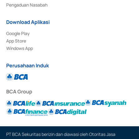
Pengaduan Nasabah
Download Aplikasi
Google Play
App Store
Windows App
Perusahaan Induk
BCA Group
PT BCA Sekuritas berizin dan diawasi oleh Otoritas Jasa