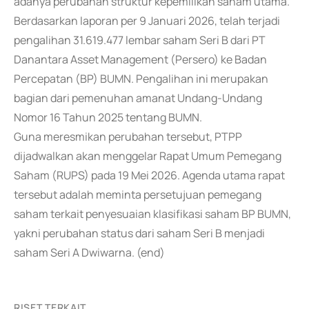
adanya perubahan struktur kepemilikan saham utama.
Berdasarkan laporan per 9 Januari 2026, telah terjadi
pengalihan 31.619.477 lembar saham Seri B dari PT
Danantara Asset Management (Persero) ke Badan
Percepatan (BP) BUMN. Pengalihan ini merupakan
bagian dari pemenuhan amanat Undang-Undang
Nomor 16 Tahun 2025 tentang BUMN.
Guna meresmikan perubahan tersebut, PTPP
dijadwalkan akan menggelar Rapat Umum Pemegang
Saham (RUPS) pada 19 Mei 2026. Agenda utama rapat
tersebut adalah meminta persetujuan pemegang
saham terkait penyesuaian klasifikasi saham BP BUMN,
yakni perubahan status dari saham Seri B menjadi
saham Seri A Dwiwarna. (end)
RISET TERKAIT