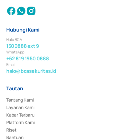
Hubungi Kami
Halo BCA
1500888 ext 9
WhatsApp
+62 819 1950 0888
Email
halo@bcasekuritas.id
Tautan
Tentang Kami
Layanan Kami
Kabar Terbaru
Platform Kami
Riset
Bantuan