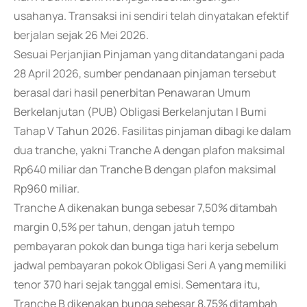
usahanya. Transaksi ini sendiri telah dinyatakan efektif
berjalan sejak 26 Mei 2026.
Sesuai Perjanjian Pinjaman yang ditandatangani pada
28 April 2026, sumber pendanaan pinjaman tersebut
berasal dari hasil penerbitan Penawaran Umum
Berkelanjutan (PUB) Obligasi Berkelanjutan I Bumi
Tahap V Tahun 2026. Fasilitas pinjaman dibagi ke dalam
dua tranche, yakni Tranche A dengan plafon maksimal
Rp640 miliar dan Tranche B dengan plafon maksimal
Rp960 miliar.
Tranche A dikenakan bunga sebesar 7,50% ditambah
margin 0,5% per tahun, dengan jatuh tempo
pembayaran pokok dan bunga tiga hari kerja sebelum
jadwal pembayaran pokok Obligasi Seri A yang memiliki
tenor 370 hari sejak tanggal emisi. Sementara itu,
Tranche B dikenakan bunga sebesar 8,75% ditambah