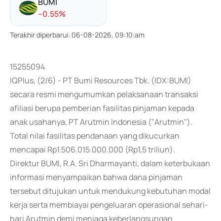
BUMI
-
-0.55
%
Terakhir diperbarui
:
06-08-2026, 09:10:am
15255094
IQPlus, (2/6) - PT Bumi Resources Tbk. (IDX:BUMI)
secara resmi mengumumkan pelaksanaan transaksi
afiliasi berupa pemberian fasilitas pinjaman kepada
anak usahanya, PT Arutmin Indonesia ("Arutmin").
Total nilai fasilitas pendanaan yang dikucurkan
mencapai Rp1.506.015.000.000 (Rp1,5 triliun).
Direktur BUMI, R.A. Sri Dharmayanti, dalam keterbukaan
informasi menyampaikan bahwa dana pinjaman
tersebut ditujukan untuk mendukung kebutuhan modal
kerja serta membiayai pengeluaran operasional sehari-
hari Arutmin demi menjaga keberlangsungan