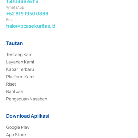
1500888 ext 9
WhatsApp
+62 819 1950 0888
Email
halo@bcasekuritas.id
Tautan
Tentang Kami
Layanan Kami
Kabar Terbaru
Platform Kami
Riset
Bantuan
Pengaduan Nasabah
Download Aplikasi
Google Play
App Store