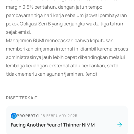
margin 0,5% per tahun, dengan jatuh tempo
pembayaran tiga hari kerja sebelum jadwal pembayaran
pokok Obligasi Seri B yang berjangka waktu tiga tahun
sejak emisi.
Manajemen BUMI menegaskan bahwa keputusan
memberikan pinjaman internal ini diambil karena proses
administrasinya jauh lebih cepat dibandingkan melalui
lembaga keuangan eksternal atau perbankan, serta
tidak memerlukan agunan/jaminan. (end)
RISET TERKAIT
PROPERTY
|
28 FEBRUARY 2025
Facing Another Year of Thinner NIMM