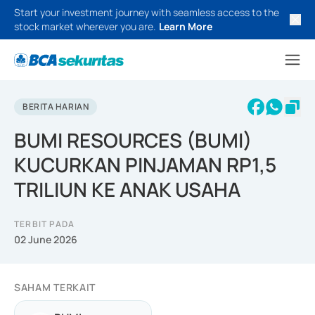
Start your investment journey with seamless access to the
stock market wherever you are.
Learn More
BERITA HARIAN
BUMI RESOURCES (BUMI)
KUCURKAN PINJAMAN RP1,5
TRILIUN KE ANAK USAHA
TERBIT PADA
02 June 2026
SAHAM TERKAIT