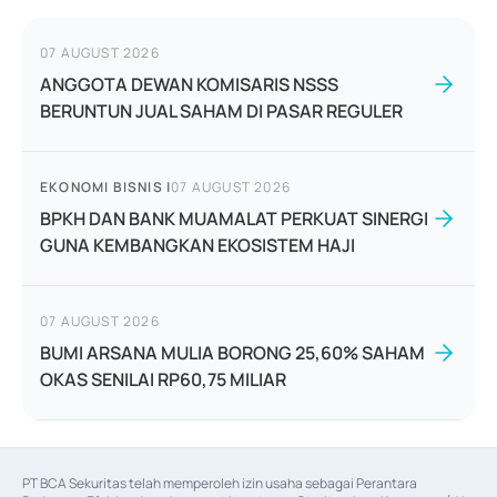
07 AUGUST 2026
ANGGOTA DEWAN KOMISARIS NSSS
BERUNTUN JUAL SAHAM DI PASAR REGULER
EKONOMI BISNIS
|
07 AUGUST 2026
BPKH DAN BANK MUAMALAT PERKUAT SINERGI
GUNA KEMBANGKAN EKOSISTEM HAJI
07 AUGUST 2026
BUMI ARSANA MULIA BORONG 25,60% SAHAM
OKAS SENILAI RP60,75 MILIAR
PT BCA Sekuritas telah memperoleh izin usaha sebagai Perantara 