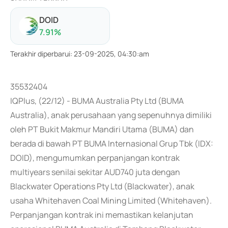
DOID
7.91
%
Terakhir diperbarui
:
23-09-2025, 04:30:am
35532404
IQPlus, (22/12) - BUMA Australia Pty Ltd (BUMA
Australia), anak perusahaan yang sepenuhnya dimiliki
oleh PT Bukit Makmur Mandiri Utama (BUMA) dan
berada di bawah PT BUMA Internasional Grup Tbk (IDX:
DOID), mengumumkan perpanjangan kontrak
multiyears senilai sekitar AUD740 juta dengan
Blackwater Operations Pty Ltd (Blackwater), anak
usaha Whitehaven Coal Mining Limited (Whitehaven).
Perpanjangan kontrak ini memastikan kelanjutan