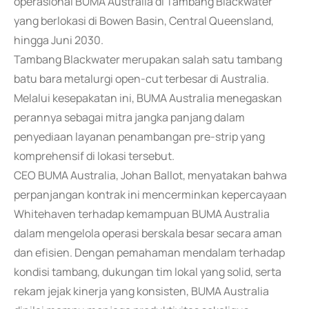
operasional BUMA Australia di Tambang Blackwater
yang berlokasi di Bowen Basin, Central Queensland,
hingga Juni 2030.
Tambang Blackwater merupakan salah satu tambang
batu bara metalurgi open-cut terbesar di Australia.
Melalui kesepakatan ini, BUMA Australia menegaskan
perannya sebagai mitra jangka panjang dalam
penyediaan layanan penambangan pre-strip yang
komprehensif di lokasi tersebut.
CEO BUMA Australia, Johan Ballot, menyatakan bahwa
perpanjangan kontrak ini mencerminkan kepercayaan
Whitehaven terhadap kemampuan BUMA Australia
dalam mengelola operasi berskala besar secara aman
dan efisien. Dengan pemahaman mendalam terhadap
kondisi tambang, dukungan tim lokal yang solid, serta
rekam jejak kinerja yang konsisten, BUMA Australia