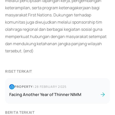
melalui penciptaan lapangan kerja, pengembangan
keterampilan, serta program ketenagakerjaan bagi
masyarakat First Nations. Dukungan terhadap
komunitas juga diwujudkan melalui sponsorship tim
olahraga regional dan berbagai kegiatan sosial guna
memperkuat hubungan dengan masyarakat setempat
dan mendukung ketahanan jangka panjang wilayah
tersebut. (end)
RISET TERKAIT
PROPERTY
|
28 FEBRUARY 2025
Facing Another Year of Thinner NIMM
BERITA TERKAIT