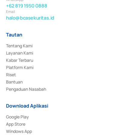
+62 819 1950 0888
Email
halo@bcasekuritas.id
Tautan
Tentang Kami
Layanan Kami
Kabar Terbaru
Platform Kami
Riset
Bantuan
Pengaduan Nasabah
Download Aplikasi
Google Play
App Store
Windows App