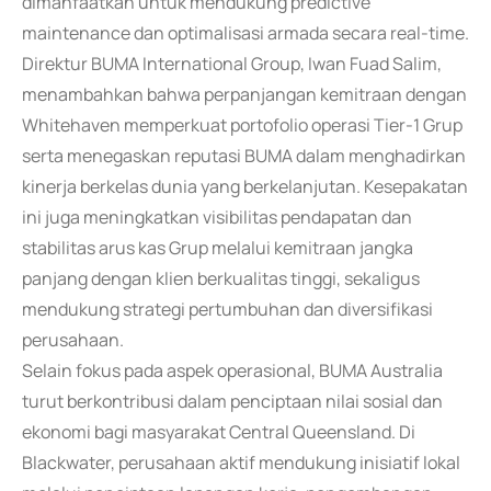
dimanfaatkan untuk mendukung predictive
maintenance dan optimalisasi armada secara real-time.
Direktur BUMA International Group, Iwan Fuad Salim,
menambahkan bahwa perpanjangan kemitraan dengan
Whitehaven memperkuat portofolio operasi Tier-1 Grup
serta menegaskan reputasi BUMA dalam menghadirkan
kinerja berkelas dunia yang berkelanjutan. Kesepakatan
ini juga meningkatkan visibilitas pendapatan dan
stabilitas arus kas Grup melalui kemitraan jangka
panjang dengan klien berkualitas tinggi, sekaligus
mendukung strategi pertumbuhan dan diversifikasi
perusahaan.
Selain fokus pada aspek operasional, BUMA Australia
turut berkontribusi dalam penciptaan nilai sosial dan
ekonomi bagi masyarakat Central Queensland. Di
Blackwater, perusahaan aktif mendukung inisiatif lokal