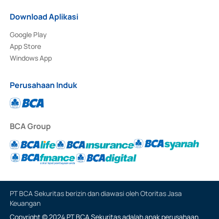
Download Aplikasi
Google Play
App Store
Windows App
Perusahaan Induk
BCA Group
PT BCA Sekuritas berizin dan diawasi oleh Otoritas Jasa
Keuangan
Copyright © 2024 PT BCA Sekuritas adalah anak perusahaan