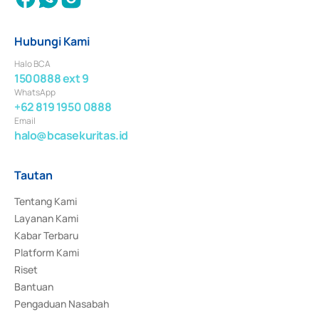
Hubungi Kami
Halo BCA
1500888 ext 9
WhatsApp
+62 819 1950 0888
Email
halo@bcasekuritas.id
Tautan
Tentang Kami
Layanan Kami
Kabar Terbaru
Platform Kami
Riset
Bantuan
Pengaduan Nasabah