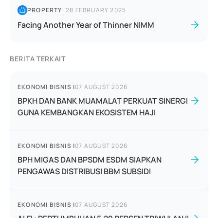
PROPERTY
|
28 FEBRUARY 2025
Facing Another Year of Thinner NIMM
BERITA TERKAIT
EKONOMI BISNIS
|
07 AUGUST 2026
BPKH DAN BANK MUAMALAT PERKUAT SINERGI
GUNA KEMBANGKAN EKOSISTEM HAJI
EKONOMI BISNIS
|
07 AUGUST 2026
BPH MIGAS DAN BPSDM ESDM SIAPKAN
PENGAWAS DISTRIBUSI BBM SUBSIDI
EKONOMI BISNIS
|
07 AUGUST 2026