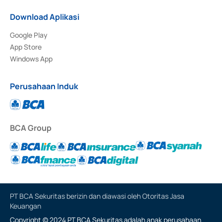
Download Aplikasi
Google Play
App Store
Windows App
Perusahaan Induk
BCA Group
PT BCA Sekuritas berizin dan diawasi oleh Otoritas Jasa
Keuangan
Copyright © 2024 PT BCA Sekuritas adalah anak perusahaan