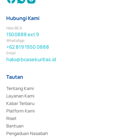
Hubungi Kami
Halo BCA
1500888 ext 9
WhatsApp
+62 819 1950 0888
Email
halo@bcasekuritas.id
Tautan
Tentang Kami
Layanan Kami
Kabar Terbaru
Platform Kami
Riset
Bantuan
Pengaduan Nasabah