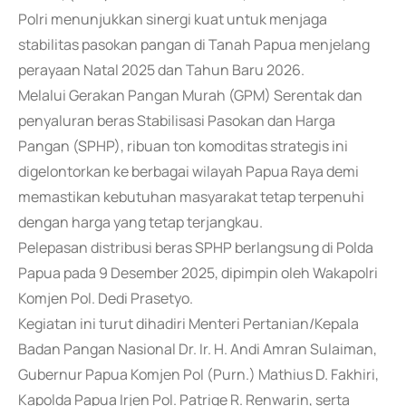
Polri menunjukkan sinergi kuat untuk menjaga
stabilitas pasokan pangan di Tanah Papua menjelang
perayaan Natal 2025 dan Tahun Baru 2026.
Melalui Gerakan Pangan Murah (GPM) Serentak dan
penyaluran beras Stabilisasi Pasokan dan Harga
Pangan (SPHP), ribuan ton komoditas strategis ini
digelontorkan ke berbagai wilayah Papua Raya demi
memastikan kebutuhan masyarakat tetap terpenuhi
dengan harga yang tetap terjangkau.
Pelepasan distribusi beras SPHP berlangsung di Polda
Papua pada 9 Desember 2025, dipimpin oleh Wakapolri
Komjen Pol. Dedi Prasetyo.
Kegiatan ini turut dihadiri Menteri Pertanian/Kepala
Badan Pangan Nasional Dr. Ir. H. Andi Amran Sulaiman,
Gubernur Papua Komjen Pol (Purn.) Mathius D. Fakhiri,
Kapolda Papua Irjen Pol. Patrige R. Renwarin, serta