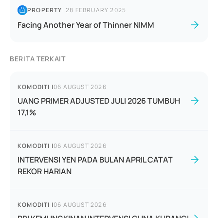
PROPERTY
|
28 FEBRUARY 2025
Facing Another Year of Thinner NIMM
BERITA TERKAIT
KOMODITI
|
06 AUGUST 2026
UANG PRIMER ADJUSTED JULI 2026 TUMBUH
17,1%
KOMODITI
|
06 AUGUST 2026
INTERVENSI YEN PADA BULAN APRIL CATAT
REKOR HARIAN
KOMODITI
|
06 AUGUST 2026