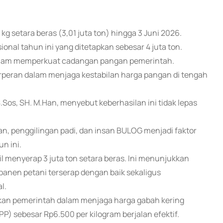
g setara beras (3,01 juta ton) hingga 3 Juni 2026.
onal tahun ini yang ditetapkan sebesar 4 juta ton.
 dalam memperkuat cadangan pangan pemerintah.
berperan dalam menjaga kestabilan harga pangan di tengah
os, SH. M.Han, menyebut keberhasilan ini tidak lepas
ian, penggilingan padi, dan insan BULOG menjadi faktor
n ini.
l menyerap 3 juta ton setara beras. Ini menunjukkan
panen petani terserap dengan baik sekaligus
l.
akan pemerintah dalam menjaga harga gabah kering
) sebesar Rp6.500 per kilogram berjalan efektif.