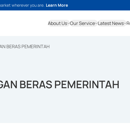
market wherever you are.
Learn More
About Us
Our Service
Latest News
R
AN BERAS PEMERINTAH
GAN BERAS PEMERINTAH