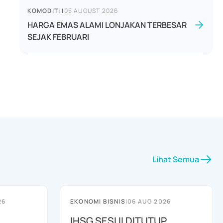
KOMODITI
|
05 AUGUST 2026
HARGA EMAS ALAMI LONJAKAN TERBESAR
SEJAK FEBRUARI
Lihat Semua
26
EKONOMI BISNIS
|
06 AUG 2026
IHSG SESI II DITUTUP