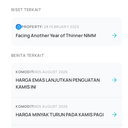
RISET TERKAIT
PROPERTY
|
28 FEBRUARY 2025
Facing Another Year of Thinner NIMM
BERITA TERKAIT
KOMODITI
|
05 AUGUST 2026
HARGA EMAS LANJUTKAN PENGUATAN
KAMIS INI
KOMODITI
|
05 AUGUST 2026
HARGA MINYAK TURUN PADA KAMIS PAGI