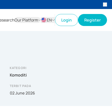
esearch
Our Platform
EN
Login
Register
ID
EN
KATEGORI
Komoditi
TERBIT PADA
02 June 2026