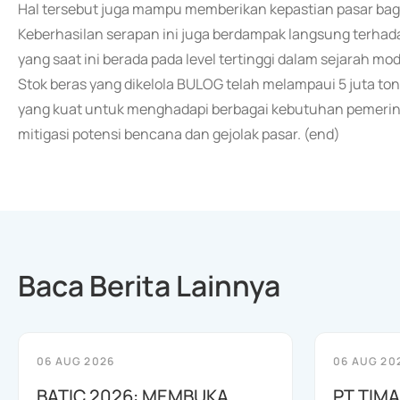
Hal tersebut juga mampu memberikan kepastian pasar bagi 
Keberhasilan serapan ini juga berdampak langsung terha
yang saat ini berada pada level tertinggi dalam sejarah m
Stok beras yang dikelola BULOG telah melampaui 5 juta t
yang kuat untuk menghadapi berbagai kebutuhan pemerinta
mitigasi potensi bencana dan gejolak pasar. (end)
Baca Berita Lainnya
06 AUG 2026
06 AUG 20
BATIC 2026: MEMBUKA
PT TIM