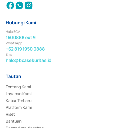
Hubungi Kami
Halo BCA
1500888 ext 9
WhatsApp
+62 819 1950 0888
Email
halo@bcasekuritas.id
Tautan
Tentang Kami
Layanan Kami
Kabar Terbaru
Platform Kami
Riset
Bantuan
Pengaduan Nasabah