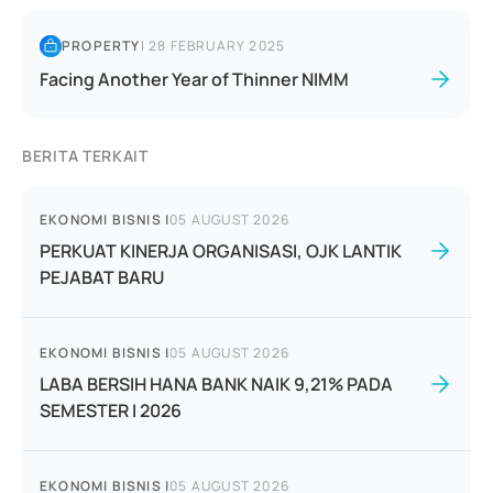
PROPERTY
|
28 FEBRUARY 2025
Facing Another Year of Thinner NIMM
BERITA TERKAIT
EKONOMI BISNIS
|
05 AUGUST 2026
PERKUAT KINERJA ORGANISASI, OJK LANTIK
PEJABAT BARU
EKONOMI BISNIS
|
05 AUGUST 2026
LABA BERSIH HANA BANK NAIK 9,21% PADA
SEMESTER I 2026
EKONOMI BISNIS
|
05 AUGUST 2026