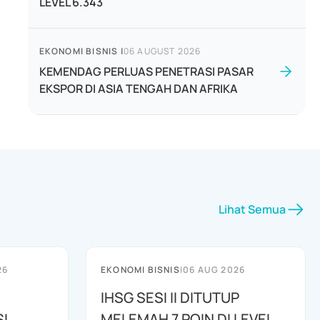
LEVEL 6.343
EKONOMI BISNIS
|
06 AUGUST 2026
KEMENDAG PERLUAS PENETRASI PASAR
EKSPOR DI ASIA TENGAH DAN AFRIKA
Lihat Semua
26
EKONOMI BISNIS
|
06 AUG 2026
IHSG SESI II DITUTUP
I
MELEMAH 7 POIN DI LEVEL