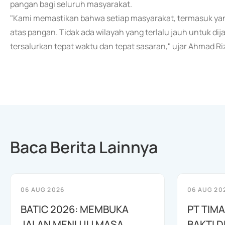
pangan bagi seluruh masyarakat.
"Kami memastikan bahwa setiap masyarakat, termasuk ya
atas pangan. Tidak ada wilayah yang terlalu jauh untuk 
tersalurkan tepat waktu dan tepat sasaran," ujar Ahmad R
Baca Berita Lainnya
06 AUG 2026
06 AUG 20
BATIC 2026: MEMBUKA
PT TIM
JALAN MENUJU MASA
BAKTI D