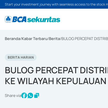
Start your investment journey with seamless access to the stock 
Beranda
/
Kabar Terbaru
/
Berita
/
BULOG PERCEPAT DISTRI
BERITA HARIAN
BULOG PERCEPAT DISTR
KE WILAYAH KEPULAUAN
Share via