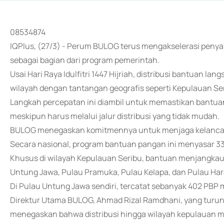
08534874
IQPlus, (27/3) - Perum BULOG terus mengakselerasi peny
sebagai bagian dari program pemerintah.
Usai Hari Raya Idulfitri 1447 Hijriah, distribusi bantuan 
wilayah dengan tantangan geografis seperti Kepulauan Se
Langkah percepatan ini diambil untuk memastikan bantua
meskipun harus melalui jalur distribusi yang tidak mudah.
BULOG menegaskan komitmennya untuk menjaga kelancaran
Secara nasional, program bantuan pangan ini menyasar 3
Khusus di wilayah Kepulauan Seribu, bantuan menjangkau 4
Untung Jawa, Pulau Pramuka, Pulau Kelapa, dan Pulau Ha
Di Pulau Untung Jawa sendiri, tercatat sebanyak 402 PBP
Direktur Utama BULOG, Ahmad Rizal Ramdhani, yang turun
menegaskan bahwa distribusi hingga wilayah kepulauan 