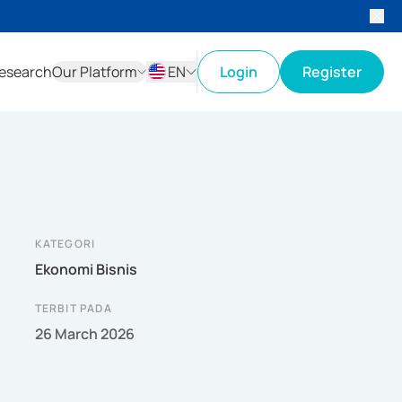
esearch
Our Platform
EN
Login
Register
ID
EN
KATEGORI
Ekonomi Bisnis
TERBIT PADA
26 March 2026