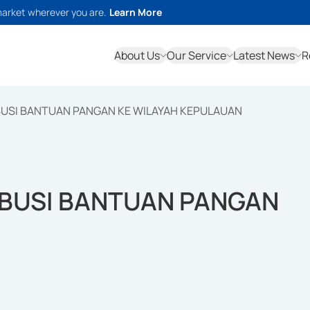
market wherever you are.
Learn More
About Us
Our Service
Latest News
R
BUSI BANTUAN PANGAN KE WILAYAH KEPULAUAN
IBUSI BANTUAN PANGAN