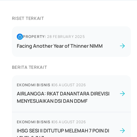
RISET TERKAIT
PROPERTY
|
28 FEBRUARY 2025
Facing Another Year of Thinner NIMM
BERITA TERKAIT
EKONOMI BISNIS
|
06 AUGUST 2026
AIRLANGGA: RKAT DANANTARA DIREVISI
MENYESUAIKAN DSI DAN DDMF
EKONOMI BISNIS
|
06 AUGUST 2026
IHSG SESI II DITUTUP MELEMAH 7 POIN DI