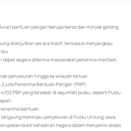
aluran bantuan pangan berupa beras dan minyak goreng
langsung dilanjutkan secara masif, termasuk menjangkau
ribu.
n dapat segera diterima masyarakat penerima manfaat,
 penyaluran hingga ke wilayah terluar.
3,2 juta Penerima Bantuan Pangan (PBP).
.102 PBP yang tersebar di sejumlah pulau, seperti Pulau
rapan.
 menerima bantuan.
 langsung meninjau penyaluran di Pulau Untung Jawa,
merupakan bukti kehadiran negara dalam menjamin akses