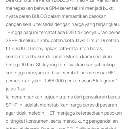
Direktur Utama Perum BULOG Ahmad Rizal Ramdhani
menegaskan bahwa GPM serentak ini menjadi bukti
nyata peran BULOG dalam memastikan pasokan
pangan selalu tersedia dengan harga yang terjangkau.
"Hingga pagi ini tercatat ada 828 titik penyaluran beras
SPHP di seluruh kabupaten/kota Jawa Timur. Di setiap
titik, BULOG menyiapkan rata-rata 3 ton beras,
sementara khusus di Taman Mundu kami sediakan
hingga 10 ton. Stok yang kami siapkan sangat cukup,
sehingga masyarakat bisa membeli beras sesuai HET
pemerintah yakni Rp55.000 per kemasan 5 kilogram,"
jelas Rizal.
Ia menambahkan, tujuan utama dari penyaluran beras
SPHP ini adalah menstabilkan harga beras di pasaran
agar tidak melebihi HET, menjaga ketersediaan pasokan
di tingkat konsumen, serta mendukung pengendalian