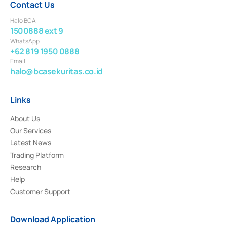
Contact Us
Halo BCA
1500888 ext 9
WhatsApp
+62 819 1950 0888
Email
halo@bcasekuritas.co.id
Links
About Us
Our Services
Latest News
Trading Platform
Research
Help
Customer Support
Download Application