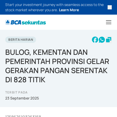
Start your investment journey with seamless access to the
stock market wherever you are.
Learn More
BERITA HARIAN
BULOG, KEMENTAN DAN
PEMERINTAH PROVINSI GELAR
GERAKAN PANGAN SERENTAK
DI 828 TITIK
TERBIT PADA
23 September 2025