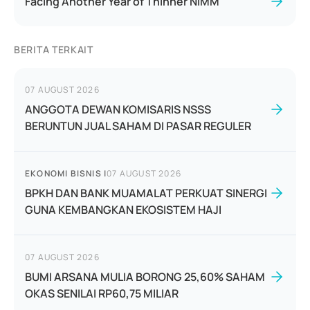
Facing Another Year of Thinner NIMM
BERITA TERKAIT
07 AUGUST 2026
ANGGOTA DEWAN KOMISARIS NSSS
BERUNTUN JUAL SAHAM DI PASAR REGULER
EKONOMI BISNIS
|
07 AUGUST 2026
BPKH DAN BANK MUAMALAT PERKUAT SINERGI
GUNA KEMBANGKAN EKOSISTEM HAJI
07 AUGUST 2026
BUMI ARSANA MULIA BORONG 25,60% SAHAM
OKAS SENILAI RP60,75 MILIAR