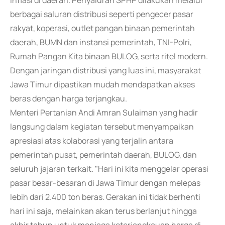
inflasi di daerah. Penyaluran SPHP dilakukan melalui
berbagai saluran distribusi seperti pengecer pasar
rakyat, koperasi, outlet pangan binaan pemerintah
daerah, BUMN dan instansi pemerintah, TNI-Polri,
Rumah Pangan Kita binaan BULOG, serta ritel modern.
Dengan jaringan distribusi yang luas ini, masyarakat
Jawa Timur dipastikan mudah mendapatkan akses
beras dengan harga terjangkau.
Menteri Pertanian Andi Amran Sulaiman yang hadir
langsung dalam kegiatan tersebut menyampaikan
apresiasi atas kolaborasi yang terjalin antara
pemerintah pusat, pemerintah daerah, BULOG, dan
seluruh jajaran terkait. "Hari ini kita menggelar operasi
pasar besar-besaran di Jawa Timur dengan melepas
lebih dari 2.400 ton beras. Gerakan ini tidak berhenti
hari ini saja, melainkan akan terus berlanjut hingga