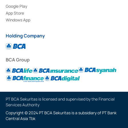
Google Play
App Store
Windows App
Holding Company
BCA Group
PT BCA Sekuritas is licensed and supervised by the Financial
Services Authority
Copyright © 2024 PT BCA Sekuritas is a subsidiary of PT Bank
Central Asia Tbk