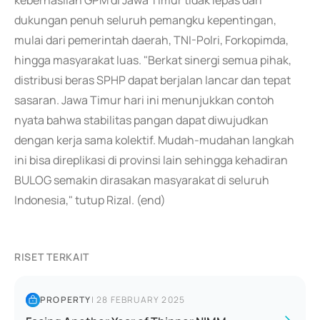
keberhasilan GPM di Jawa Timur tidak lepas dari
dukungan penuh seluruh pemangku kepentingan,
mulai dari pemerintah daerah, TNI-Polri, Forkopimda,
hingga masyarakat luas. "Berkat sinergi semua pihak,
distribusi beras SPHP dapat berjalan lancar dan tepat
sasaran. Jawa Timur hari ini menunjukkan contoh
nyata bahwa stabilitas pangan dapat diwujudkan
dengan kerja sama kolektif. Mudah-mudahan langkah
ini bisa direplikasi di provinsi lain sehingga kehadiran
BULOG semakin dirasakan masyarakat di seluruh
Indonesia," tutup Rizal. (end)
RISET TERKAIT
PROPERTY
|
28 FEBRUARY 2025