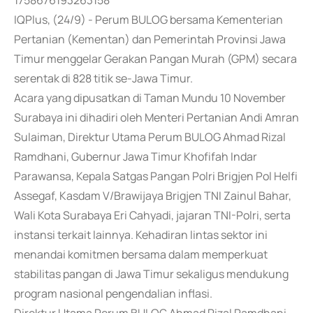
1758676193263158
IQPlus, (24/9) - Perum BULOG bersama Kementerian
Pertanian (Kementan) dan Pemerintah Provinsi Jawa
Timur menggelar Gerakan Pangan Murah (GPM) secara
serentak di 828 titik se-Jawa Timur.
Acara yang dipusatkan di Taman Mundu 10 November
Surabaya ini dihadiri oleh Menteri Pertanian Andi Amran
Sulaiman, Direktur Utama Perum BULOG Ahmad Rizal
Ramdhani, Gubernur Jawa Timur Khofifah Indar
Parawansa, Kepala Satgas Pangan Polri Brigjen Pol Helfi
Assegaf, Kasdam V/Brawijaya Brigjen TNI Zainul Bahar,
Wali Kota Surabaya Eri Cahyadi, jajaran TNI-Polri, serta
instansi terkait lainnya. Kehadiran lintas sektor ini
menandai komitmen bersama dalam memperkuat
stabilitas pangan di Jawa Timur sekaligus mendukung
program nasional pengendalian inflasi.