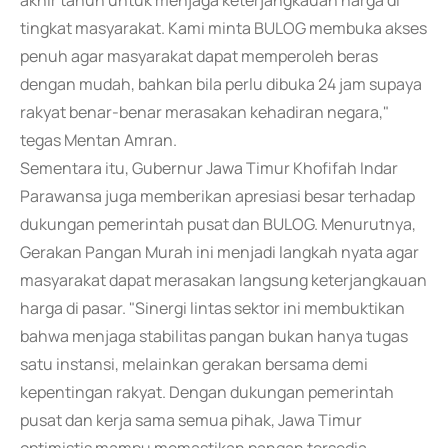
akhir tahun untuk menjaga keterjangkauan harga di
tingkat masyarakat. Kami minta BULOG membuka akses
penuh agar masyarakat dapat memperoleh beras
dengan mudah, bahkan bila perlu dibuka 24 jam supaya
rakyat benar-benar merasakan kehadiran negara,"
tegas Mentan Amran.
Sementara itu, Gubernur Jawa Timur Khofifah Indar
Parawansa juga memberikan apresiasi besar terhadap
dukungan pemerintah pusat dan BULOG. Menurutnya,
Gerakan Pangan Murah ini menjadi langkah nyata agar
masyarakat dapat merasakan langsung keterjangkauan
harga di pasar. "Sinergi lintas sektor ini membuktikan
bahwa menjaga stabilitas pangan bukan hanya tugas
satu instansi, melainkan gerakan bersama demi
kepentingan rakyat. Dengan dukungan pemerintah
pusat dan kerja sama semua pihak, Jawa Timur