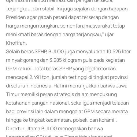
optimistis mampu memastikan pangan tersedia,
terjangkau, dan stabil. Ini juga sejalan dengan harapan
Presiden agar gabah petani dapat terserap dengan
harga menguntungkan, sementara masyarakat tetap
menikmati beras dengan harga terjangkau," ujar
Khofifah.
Selain beras SPHP, BULOG juga menyalurkan 10.526 liter
minyak goreng dan 3.285 kilogram gula pada kegiatan
GPM kali ini. Total beras SPHP yang digelontorkan
mencapai 2.491 ton, jumlah tertinggi di tingkat provinsi
di seluruh Indonesia. Hal ini menunjukkan bahwa Jawa
Timur memiliki peran strategis dalam mendukung
ketahanan pangan nasional, sekaligus menjadi teladan
bagi provinsi lain dalam menggelar GPM secara merata
hingga ke tingkat kecamatan, polsek, dan koramil.
Direktur Utama BULOG menegaskan bahwa