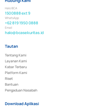
Hubungi Kami
Halo BCA
1500888 ext 9
WhatsApp
+62 819 1950 0888
Email
halo@bcasekuritas.id
Tautan
Tentang Kami
Layanan Kami
Kabar Terbaru
Platform Kami
Riset
Bantuan
Pengaduan Nasabah
Download Aplikasi