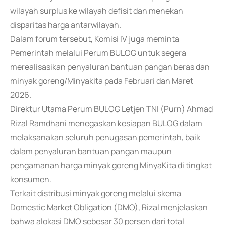
wilayah surplus ke wilayah defisit dan menekan
disparitas harga antarwilayah.
Dalam forum tersebut, Komisi IV juga meminta
Pemerintah melalui Perum BULOG untuk segera
merealisasikan penyaluran bantuan pangan beras dan
minyak goreng/Minyakita pada Februari dan Maret
2026.
Direktur Utama Perum BULOG Letjen TNI (Purn) Ahmad
Rizal Ramdhani menegaskan kesiapan BULOG dalam
melaksanakan seluruh penugasan pemerintah, baik
dalam penyaluran bantuan pangan maupun
pengamanan harga minyak goreng MinyaKita di tingkat
konsumen.
Terkait distribusi minyak goreng melalui skema
Domestic Market Obligation (DMO), Rizal menjelaskan
bahwa alokasi DMO sebesar 30 persen dari total