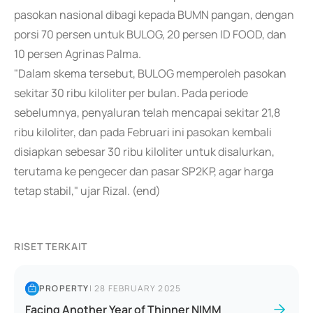
pasokan nasional dibagi kepada BUMN pangan, dengan
porsi 70 persen untuk BULOG, 20 persen ID FOOD, dan
10 persen Agrinas Palma.
"Dalam skema tersebut, BULOG memperoleh pasokan
sekitar 30 ribu kiloliter per bulan. Pada periode
sebelumnya, penyaluran telah mencapai sekitar 21,8
ribu kiloliter, dan pada Februari ini pasokan kembali
disiapkan sebesar 30 ribu kiloliter untuk disalurkan,
terutama ke pengecer dan pasar SP2KP, agar harga
tetap stabil," ujar Rizal. (end)
RISET TERKAIT
PROPERTY
|
28 FEBRUARY 2025
Facing Another Year of Thinner NIMM