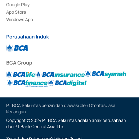
Google Play
App Store
Windows App
Perusahaan Induk
BCA Group
PT BCA Sekuritas berizin dan diawasi oleh Otoritas Jasa
Keuangan
Copyright © 2024 PT BCA Sekuritas adalah anak perusahaan
dari PT Bank Central Asia Tbk
Syarat dan Ketentuan
Kebijakan Privasi