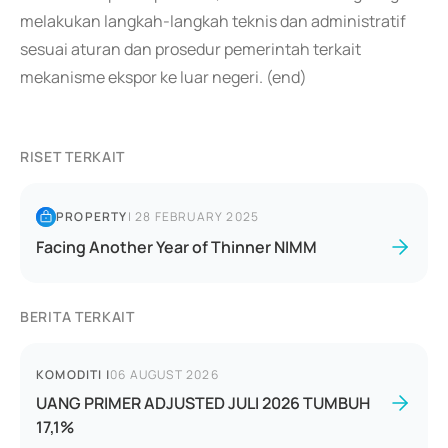
melakukan langkah-langkah teknis dan administratif
sesuai aturan dan prosedur pemerintah terkait
mekanisme ekspor ke luar negeri. (end)
RISET TERKAIT
PROPERTY
|
28 FEBRUARY 2025
Facing Another Year of Thinner NIMM
BERITA TERKAIT
KOMODITI
|
06 AUGUST 2026
UANG PRIMER ADJUSTED JULI 2026 TUMBUH
17,1%