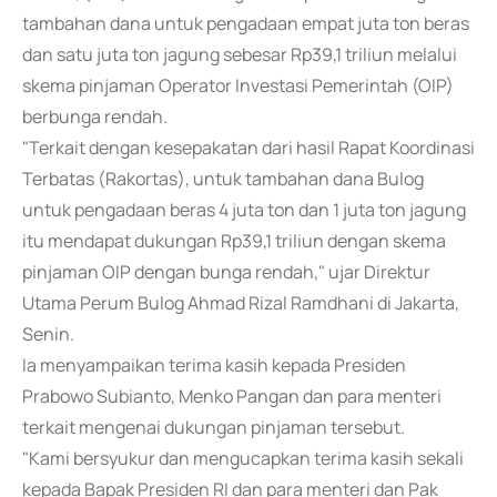
tambahan dana untuk pengadaan empat juta ton beras
dan satu juta ton jagung sebesar Rp39,1 triliun melalui
skema pinjaman Operator Investasi Pemerintah (OIP)
berbunga rendah.
"Terkait dengan kesepakatan dari hasil Rapat Koordinasi
Terbatas (Rakortas), untuk tambahan dana Bulog
untuk pengadaan beras 4 juta ton dan 1 juta ton jagung
itu mendapat dukungan Rp39,1 triliun dengan skema
pinjaman OIP dengan bunga rendah," ujar Direktur
Utama Perum Bulog Ahmad Rizal Ramdhani di Jakarta,
Senin.
Ia menyampaikan terima kasih kepada Presiden
Prabowo Subianto, Menko Pangan dan para menteri
terkait mengenai dukungan pinjaman tersebut.
"Kami bersyukur dan mengucapkan terima kasih sekali
kepada Bapak Presiden RI dan para menteri dan Pak