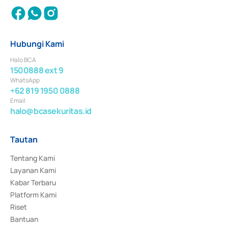
Hubungi Kami
Halo BCA
1500888 ext 9
WhatsApp
+62 819 1950 0888
Email
halo@bcasekuritas.id
Tautan
Tentang Kami
Layanan Kami
Kabar Terbaru
Platform Kami
Riset
Bantuan