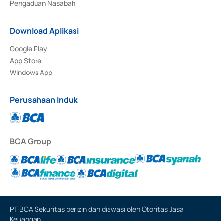
Pengaduan Nasabah
Download Aplikasi
Google Play
App Store
Windows App
Perusahaan Induk
BCA Group
PT BCA Sekuritas berizin dan diawasi oleh Otoritas Jasa
Keuangan