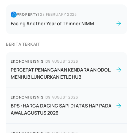
PROPERTY
|
28 FEBRUARY 2025
Facing Another Year of Thinner NIMM
BERITA TERKAIT
EKONOMI BISNIS
|
09 AUGUST 2026
PERCEPAT PENANGANAN KENDARAAN ODOL,
MENHUB LUNCURKAN ETLE HUB
EKONOMI BISNIS
|
09 AUGUST 2026
BPS : HARGA DAGING SAPI DI ATAS HAP PADA
AWAL AGUSTUS 2026